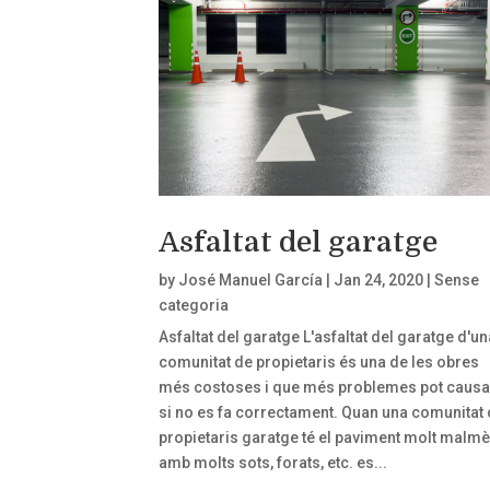
Asfaltat del garatge
by
José Manuel García
|
Jan 24, 2020
|
Sense
categoria
Asfaltat del garatge L'asfaltat del garatge d'un
comunitat de propietaris és una de les obres
més costoses i que més problemes pot causa
si no es fa correctament. Quan una comunitat
propietaris garatge té el paviment molt malmè
amb molts sots, forats, etc. es...