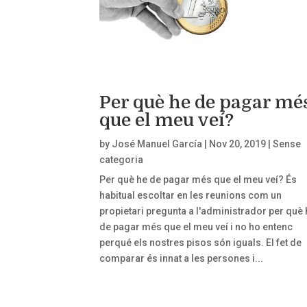
Per què he de pagar mé
que el meu veí?
by
José Manuel García
|
Nov 20, 2019
|
Sense
categoria
Per què he de pagar més que el meu veí? És
habitual escoltar en les reunions com un
propietari pregunta a l'administrador per què 
de pagar més que el meu veí i no ho entenc
perqué els nostres pisos són iguals. El fet de
comparar és innat a les persones i...