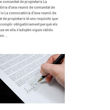
e comunitat de propietaris La
òria d'una reunió de comunitat de
ris La convocatòria d'una reunió de
t de propietaris té uns requisits que
 complir obligatòriament perquè els
ue en ella s'adoptin siguin vàlids.
s....