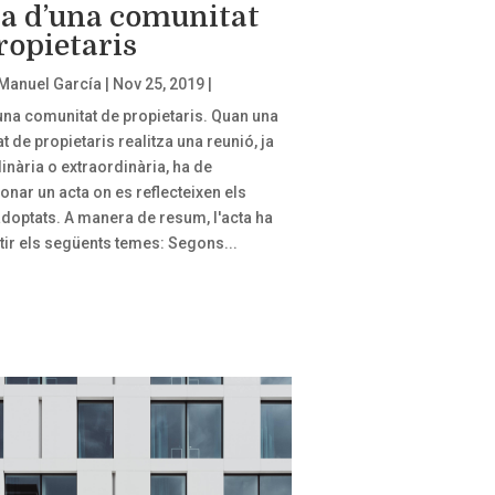
ta d’una comunitat
ropietaris
Manuel García
|
Nov 25, 2019
|
'una comunitat de propietaris. Quan una
 de propietaris realitza una reunió, ja
inària o extraordinària, ha de
onar un acta on es reflecteixen els
doptats. A manera de resum, l'acta ha
ctir els següents temes: Segons...