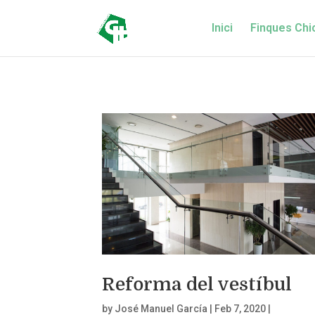
Inici
Finques Chi
Reforma del vestíbul
by
José Manuel García
|
Feb 7, 2020
|