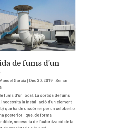
ida de fums d’un
l
Manuel García
|
Dec 30, 2019
|
Sense
a
de fums d'un local. La sortida de fums
l necessita la instal·lació d'un element
ub) que ha de discórrer per un celobert o
na posterior i que, de forma
ndible, necessita de l'autorització de la