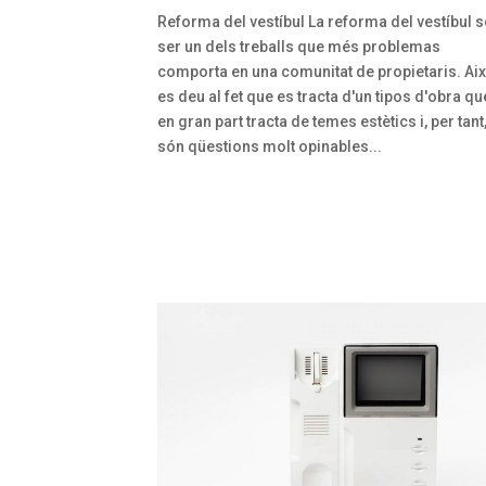
Reforma del vestíbul La reforma del vestíbul s
ser un dels treballs que més problemas
comporta en una comunitat de propietaris. Ai
es deu al fet que es tracta d'un tipos d'obra qu
en gran part tracta de temes estètics i, per tant
són qüestions molt opinables...