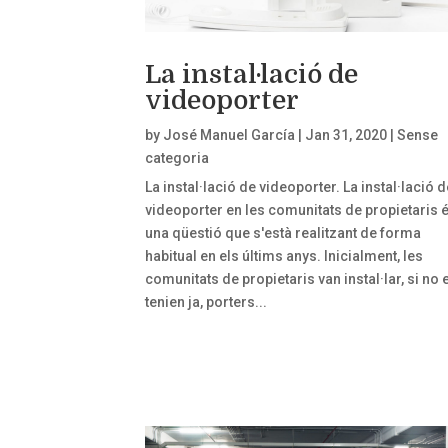
La instal·lació de
videoporter
by
José Manuel García
|
Jan 31, 2020
|
Sense
categoria
La instal·lació de videoporter. La instal·lació d
videoporter en les comunitats de propietaris 
una qüestió que s'està realitzant de forma
habitual en els últims anys. Inicialment, les
comunitats de propietaris van instal·lar, si no 
tenien ja, porters...