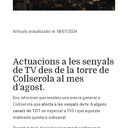
Artículo actualizado el 18/07/2024
Actuacions a les senyals
de TV des de la torre de
Collserola al mes
d’agost.
Ens informen que existeix una averia general a
Collserola que
afecta a les senyals de tv. A alguns
canals de TDT
en especial a TV3 i que aquesta
matinada quedara subsanat.
Durant el mes d’agost segurament continuaran