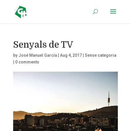
Senyals de TV
by
José Manuel García
|
Aug 4, 2017
|
Sense categoria
|
0 comments