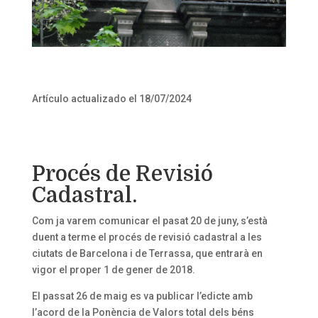
Artículo actualizado el 18/07/2024
Procés de Revisió
Cadastral.
Com ja varem comunicar el pasat 20 de juny, s’està
duent a terme el procés de revisió cadastral a les
ciutats de Barcelona i de Terrassa, que entrarà en
vigor el proper 1 de gener de 2018.
El passat 26 de maig es va publicar l’edicte amb
l’acord de la Ponència de Valors total dels béns