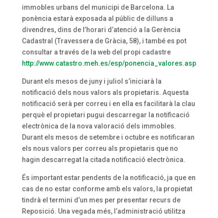
immobles urbans del municipi de Barcelona. La
ponència estarà exposada al públic de dilluns a
divendres, dins de l’horari d’atenció a la Gerència
Cadastral (Travessera de Gràcia, 58), i també es pot
consultar a través de la web del propi cadastre
http://www.catastro.meh.es/esp/ponencia_valores.asp
Durant els mesos de juny i juliol s’iniciarà la
notificació dels nous valors als propietaris. Aquesta
notificació serà per correu i en ella es facilitarà la clau
perquè el propietari pugui descarregar la notificació
electrònica de la nova valoració dels immobles.
Durant els mesos de setembre i octubre es notificaran
els nous valors per correu als propietaris que no
hagin descarregat la citada notificació electrònica.
És important estar pendents de la notificació, ja que en
cas de no estar conforme amb els valors, la propietat
tindrà el termini d’un mes per presentar recurs de
Reposició. Una vegada més, l’administració utilitza