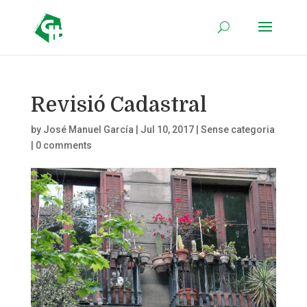
Revisió Cadastral
by
José Manuel García
|
Jul 10, 2017
|
Sense categoria
|
0 comments