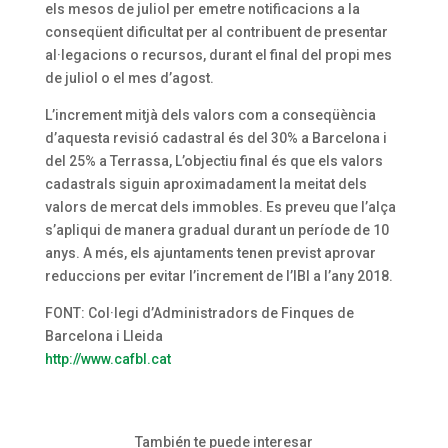
els mesos de juliol per emetre notificacions a la
conseqüent dificultat per al contribuent de presentar
al·legacions o recursos, durant el final del propi mes
de juliol o el mes d’agost.
L’increment mitjà dels valors com a conseqüència
d’aquesta revisió cadastral és del 30% a Barcelona i
del 25% a Terrassa, L’objectiu final és que els valors
cadastrals siguin aproximadament la meitat dels
valors de mercat dels immobles. Es preveu que l’alça
s’apliqui de manera gradual durant un període de 10
anys. A més, els ajuntaments tenen previst aprovar
reduccions per evitar l’increment de l’IBI a l’any 2018.
FONT: Col·legi d’Administradors de Finques de
Barcelona i Lleida
http://www.cafbl.cat
También te puede interesar