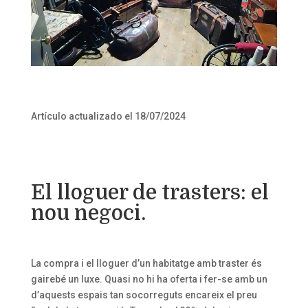
Artículo actualizado el 18/07/2024
El lloguer de trasters: el
nou negoci.
La compra i el lloguer d’un habitatge amb traster és
gairebé un luxe. Quasi no hi ha oferta i fer-se amb un
d’aquests espais tan socorreguts encareix el preu