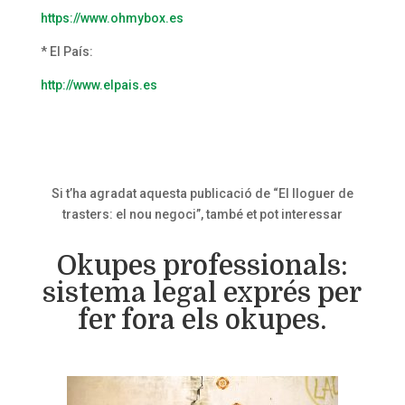
https://www.ohmybox.es
* El País:
http://www.elpais.es
Si t’ha agradat aquesta publicació de “El lloguer de
trasters: el nou negoci”, també et pot interessar
Okupes professionals:
sistema legal exprés per
fer fora els okupes.