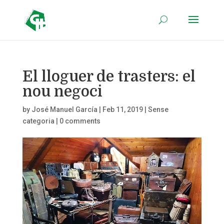
El lloguer de trasters: el
nou negoci
by
José Manuel García
|
Feb 11, 2019
|
Sense
categoria
|
0 comments