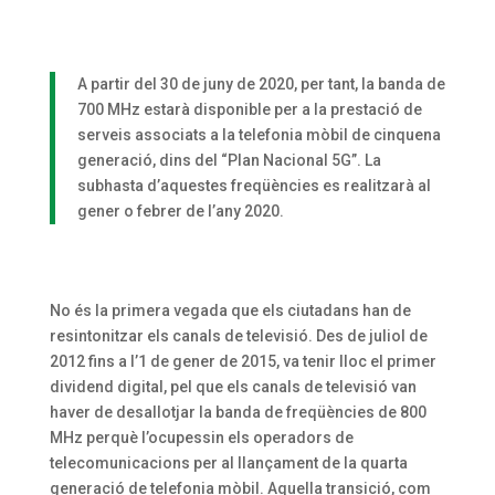
A partir del 30 de juny de 2020, per tant, la banda de
700 MHz estarà disponible per a la prestació de
serveis associats a la telefonia mòbil de cinquena
generació, dins del “Plan Nacional 5G”. La
subhasta d’aquestes freqüències es realitzarà al
gener o febrer de l’any 2020.
No és la primera vegada que els ciutadans han de
resintonitzar els canals de televisió. Des de juliol de
2012 fins a l’1 de gener de 2015, va tenir lloc el primer
dividend digital, pel que els canals de televisió van
haver de desallotjar la banda de freqüències de 800
MHz perquè l’ocupessin els operadors de
telecomunicacions per al llançament de la quarta
generació de telefonia mòbil. Aquella transició, com