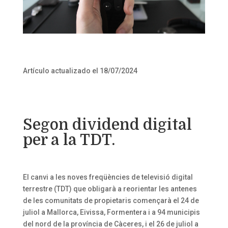
Artículo actualizado el 18/07/2024
Segon dividend digital
per a la TDT.
El canvi a les noves freqüències de televisió digital
terrestre (TDT) que obligarà a reorientar les antenes
de les comunitats de propietaris començarà el 24 de
juliol a Mallorca, Eivissa, Formentera i a 94 municipis
del nord de la província de Càceres, i el 26 de juliol a