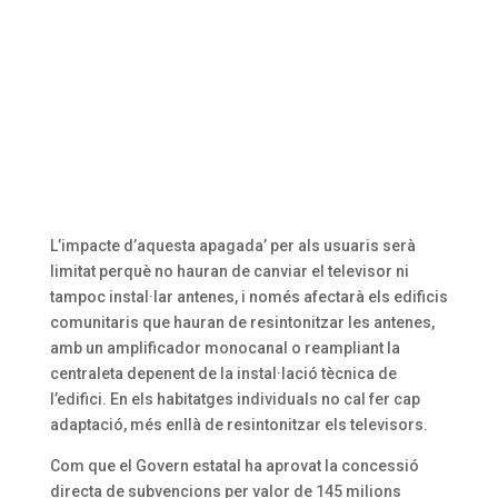
L’impacte d’aquesta apagada’ per als usuaris serà
limitat perquè no hauran de canviar el televisor ni
tampoc instal·lar antenes, i només afectarà els edificis
comunitaris que hauran de resintonitzar les antenes,
amb un amplificador monocanal o reampliant la
centraleta depenent de la instal·lació tècnica de
l’edifici. En els habitatges individuals no cal fer cap
adaptació, més enllà de resintonitzar els televisors.
Com que el Govern estatal ha aprovat la concessió
directa de subvencions per valor de 145 milions