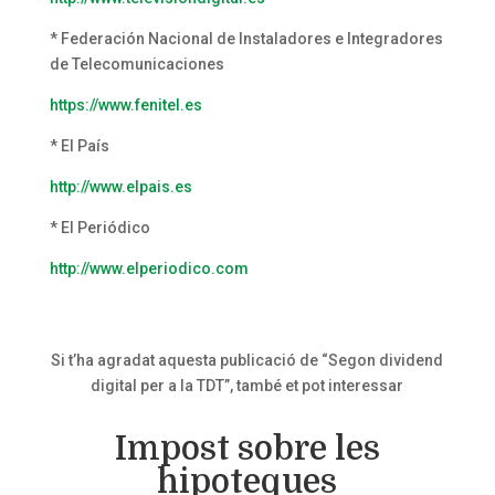
* Federación Nacional de Instaladores e Integradores
de Telecomunicaciones
https://www.fenitel.es
* El País
http://www.elpais.es
* El Periódico
http://www.elperiodico.com
Si t’ha agradat aquesta publicació de “Segon dividend
digital per a la TDT”, també et pot interessar
Impost sobre les
hipoteques