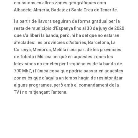
emissions en altres zones geogràfiques com
Albacete, Almeria, Badajoz i Santa Creu de Tenerife.
I a partir de llavors seguiran de forma gradual per la
resta de municipis d’Espanya fins al 30 de juny de 2020
que s’alliberi la banda, però, hi ha set que no estaran
afectades: les províncies d’Astúries, Barcelona, La
Corunya, Menorca, Melilla i una part de les províncies
de Toledo i Múrcia perquè en aquestes zones les
televisions no emeten per freqüències de la banda de
700 MhZ, i l’única cosa que podria passar en aquestes
zones és que d’aquí a un temps hagin de resintonitzar
alguns programes, però amb el comandament de la
TV i no mitjançant l’antena.