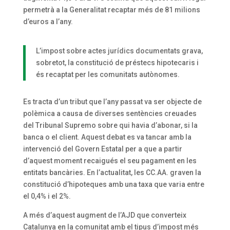
permetrà a la Generalitat recaptar més de 81 milions
d’euros a l’any.
L’impost sobre actes jurídics documentats grava,
sobretot, la constitució de préstecs hipotecaris i
és recaptat per les comunitats autònomes.
Es tracta d’un tribut que l’any passat va ser objecte de
polèmica a causa de diverses sentències creuades
del Tribunal Supremo sobre qui havia d’abonar, si la
banca o el client. Aquest debat es va tancar amb la
intervenció del Govern Estatal per a que a partir
d’aquest moment recaigués el seu pagament en les
entitats bancàries. En l’actualitat, les CC.AA. graven la
constitució d’hipoteques amb una taxa que varia entre
el 0,4% i el 2%.
A més d’aquest augment de l’AJD que converteix
Catalunya en la comunitat amb el tipus d’impost més