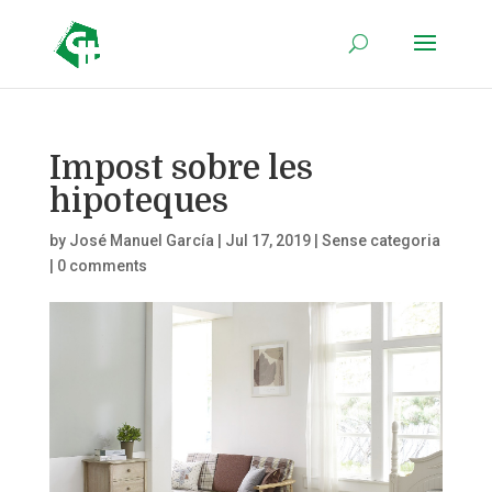
Impost sobre les
hipoteques
by
José Manuel García
|
Jul 17, 2019
|
Sense categoria
|
0 comments