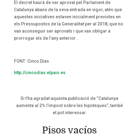
El decret haurà de ser aprovat pel Parlament de
Catalunya abans de la seva entrada en vigor, atès que
aquestes iniciatives estaven inicialment previstes en
els Pressupostos de la Generalitat per al 2018, que no
van aconseguir ser aprovats i que van obligar a
prorrogar els de l’any anterior .
FONT: Cinco Días
http://cincodias.elpais.es
Si t’ha agradat aquesta publicació de “Catalunya
aumenta al 2% l’impost sobre les hipoteques”, també
et pot interessar
Pisos vacíos