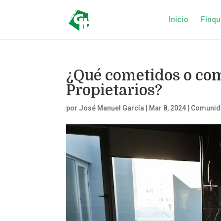
Inicio
Finqu
¿Qué cometidos o com
Propietarios?
por
José Manuel García
|
Mar 8, 2024
|
Comunida