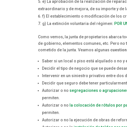
e) La aprobación de la realización de repara
extraordinario y de mejora, de su importe y de
f) El establecimiento o modificación de los c
g) La extinción voluntaria del régimen:
POR U
Como vemos, la junta de propietarios abarca t
de gobierno, elementos comunes, etc. Pero no 
cometido de la junta. Veamos algunas
cuestion
Saber si un local o piso está alquilado o no 
Decidir el tipo de negocio que se puede desar
Intervenir en un siniestro privativo entre d
Decidir que seguro debe tener particularmen
Autorizar o no
segregaciones o agrupacione
permiten.
Autorizar o no
la colocación de rótulos por pa
permiten.
Autorizar o no la ejecución de obras de reforma