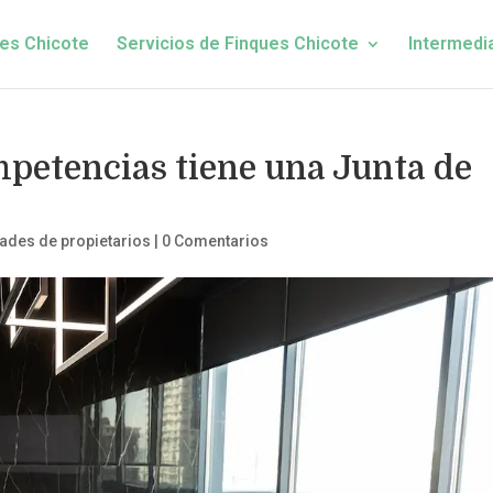
es Chicote
Servicios de Finques Chicote
Intermedi
petencias tiene una Junta de
des de propietarios
|
0 Comentarios