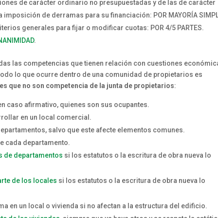
ciones de carácter ordinario no presupuestadas y de las de carácter
 la imposición de derramas para su financiación: POR MAYORÍA SIMP
riterios generales para fijar o modificar cuotas: POR 4/5 PARTES.
NANIMIDAD
.
odas las competencias que tienen relación con cuestiones económic
todo lo que ocurre dentro de una comunidad de propietarios es
es que no son competencia de la junta de propietarios
:
y en caso afirmativo, quienes son sus ocupantes.
rollar en un local comercial.
os departamentos, salvo que este afecte elementos comunes.
te cada departamento.
s de departamentos
si los estatutos o la escritura de obra nueva lo
rte de los locales
si los estatutos o la escritura de obra nueva lo
 en un local o vivienda si no afectan a la estructura del edificio.