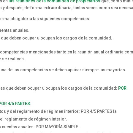
os en
las reuniones de la comunidad de propietarios
que, como míni
ño y después, de forma extraordinaria, tantas veces como sea necesa
forma obligatoria las siguientes competencias:
uentas anuales.
 que deben ocupar u ocupan los cargos de la comunidad.
as competencias mencionadas tanto en la reunión anual ordinaria co
 se realicen.
 una de las competencias se deben aplicar siempre las mayorías
nas que deben ocupar u ocupan los cargos de la comunidad:
POR
POR 4/5 PARTES
.
utos y del reglamento de régimen interior: POR 4/5 PARTES la
el reglamento de régimen interior.
as cuentas anuales: POR MAYORÍA SIMPLE.