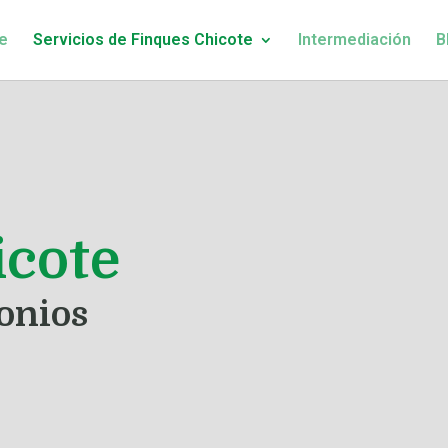
e
Servicios de Finques Chicote
Intermediación
B
icote
onios