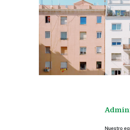
Admini
Nuestro equ