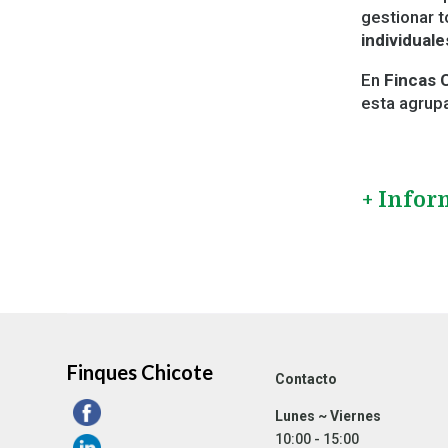
gestionar 
individuale
En
Fincas 
esta agrupa
+ Infor
Finques Chicote
Contacto
Lunes ~ Viernes
10:00 - 15:00