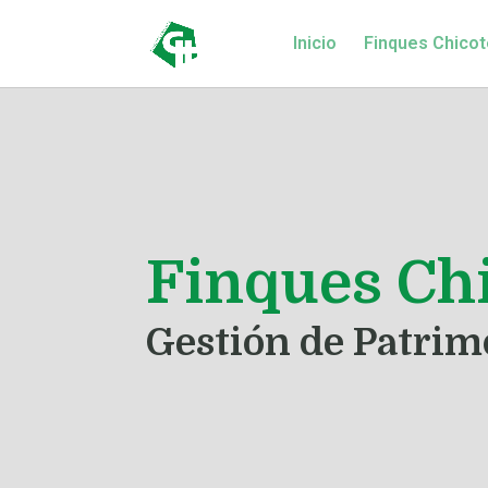
Inicio
Finques Chicot
Finques Ch
Gestión de Patrim