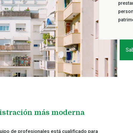
presta
person
patrim
Sa
stración más moderna
ipo de profesionales está cualificado para