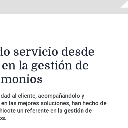
o servicio desde
 en la gestión de
imonios
idad al cliente, acompañándolo y
 en las mejores soluciones, han hecho de
hicote un referente en la
gestión de
os.