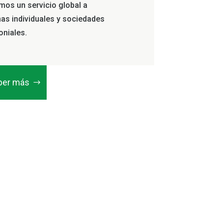
mos un servicio global a
as individuales y sociedades
oniales.
ber más