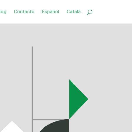
log
Contacto
Español
Català