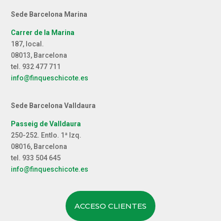
Sede Barcelona Marina
Carrer de la Marina
187, local.
08013, Barcelona
tel. 932 477 711
info@finqueschicote.es
Sede Barcelona Valldaura
Passeig de Valldaura
250-252. Entlo. 1ª Izq.
08016, Barcelona
tel. 933 504 645
info@finqueschicote.es
ACCESO CLIENTES