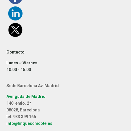
Contacto
Lunes ~ Viernes
10:00 - 15:00
Sede Barcelona Av. Madrid
Avinguda de Madrid
140, entlo. 2ª
08028, Barcelona
tel. 933 399 166
info@finqueschicote.es