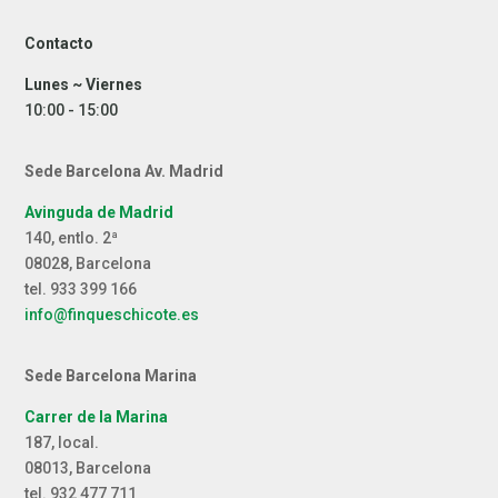
Contacto
Lunes ~ Viernes
10:00 - 15:00
Sede Barcelona Av. Madrid
Avinguda de Madrid
140, entlo. 2ª
08028, Barcelona
tel. 933 399 166
info@finqueschicote.es
Sede Barcelona Marina
Carrer de la Marina
187, local.
08013, Barcelona
tel. 932 477 711