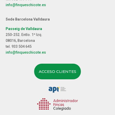
info@finqueschicote.es
Sede Barcelona Valldaura
Passeig de Valldaura
250-252. Entlo. 1ª Izq.
08016, Barcelona
tel. 933 504 645
info@finqueschicote.es
ACCESO CLIENTES