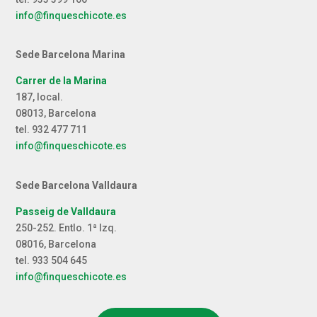
info@finqueschicote.es
Sede Barcelona Marina
Carrer de la Marina
187, local.
08013, Barcelona
tel. 932 477 711
info@finqueschicote.es
Sede Barcelona Valldaura
Passeig de Valldaura
250-252. Entlo. 1ª Izq.
08016, Barcelona
tel. 933 504 645
info@finqueschicote.es