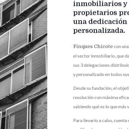
inmobiliarios 
propietarios pr
una dedicación 
personalizada.
con una
Finques Chicote
el sector inmobiliario, que d
sus 3 delegaciones distribui
y personalizado en todos sus
Desde su fundación, el objeti
resolución con máxima eficac
sabiendo qué es lo que más va
Para llevarlo a cabo, cuenta