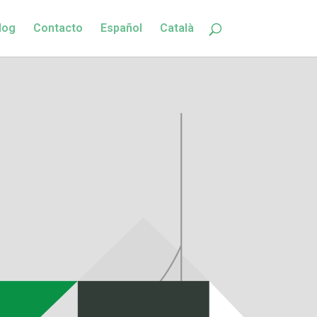
log
Contacto
Español
Català