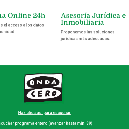
na Online 24h
Asesoría Jurídica e
Inmobiliaria
 el acceso a los datos
munidad.
Proponemos las soluciones
jurídicas más adecuadas.
Haz clic aquí para escuchar
scuchar programa entero (avanzar hasta min. 39)