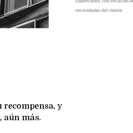
cualificados, con vocación d
necesidades del cliente.
su recompensa, y
o, aún más.