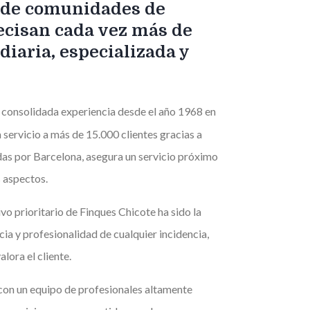
y de comunidades de
ecisan cada vez más de
diaria, especializada y
 consolidada experiencia desde el año 1968 en
a servicio a más de 15.000 clientes gracias a
das por Barcelona, asegura un servicio próximo
 aspectos.
vo prioritario de Finques Chicote ha sido la
ia y profesionalidad de cualquier incidencia,
lora el cliente.
 con un equipo de profesionales altamente