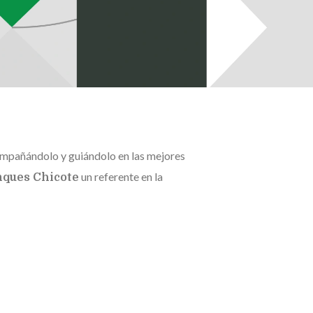
compañándolo y guiándolo en las mejores
un referente en la
nques Chicote