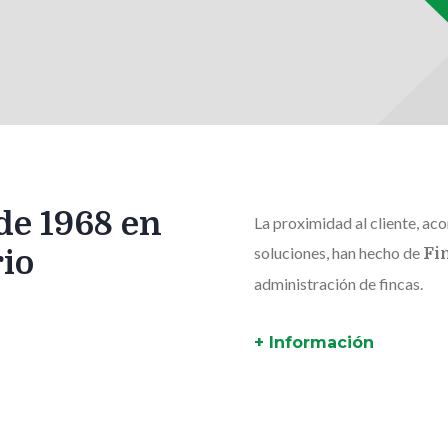
de 1968 en
La proximidad al cliente, a
soluciones, han hecho de
rio
Fi
administración de fincas.
+ Información