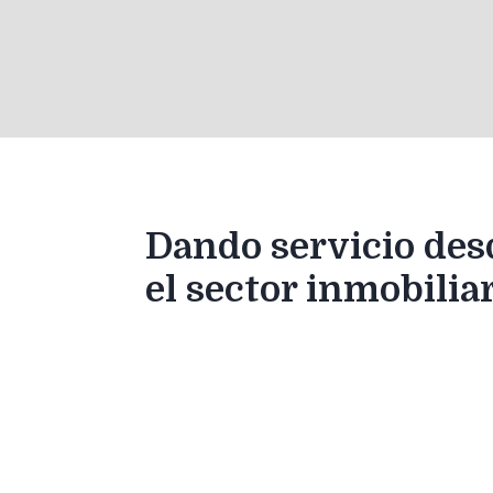
Dando servicio des
el sector inmobilia