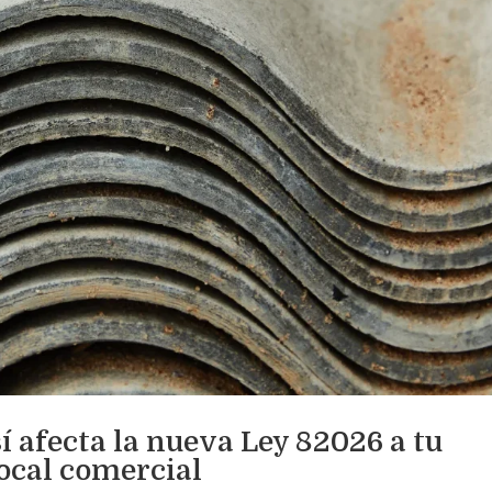
 afecta la nueva Ley 82026 a tu
ocal comercial