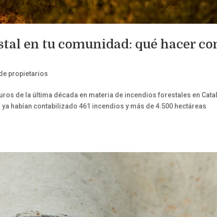
stal en tu comunidad: qué hacer co
e propietarios
uros de la última década en materia de incendios forestales en Cata
s ya habían contabilizado 461 incendios y más de 4.500 hectáreas