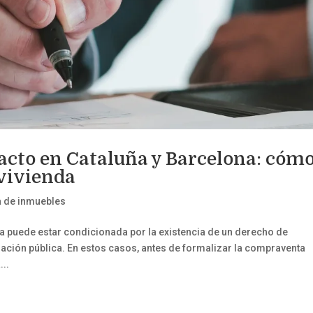
racto en Cataluña y Barcelona: cóm
 vivienda
a de inmuebles
a puede estar condicionada por la existencia de un derecho de
ración pública. En estos casos, antes de formalizar la compraventa
...