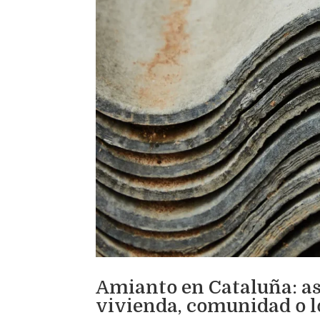
Amianto en Cataluña: así
vivienda, comunidad o l