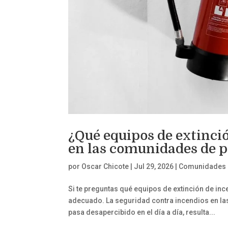
¿Qué equipos de extinci
en las comunidades de p
por
Oscar Chicote
|
Jul 29, 2026
|
Comunidades d
Si te preguntas qué equipos de extinción de inc
adecuado. La seguridad contra incendios en l
pasa desapercibido en el día a día, resulta...