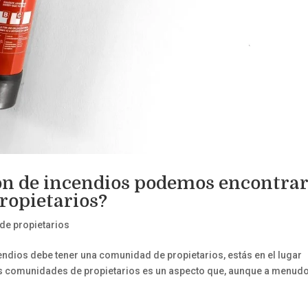
ón de incendios podemos encontra
ropietarios?
e propietarios
endios debe tener una comunidad de propietarios, estás en el lugar
as comunidades de propietarios es un aspecto que, aunque a menud