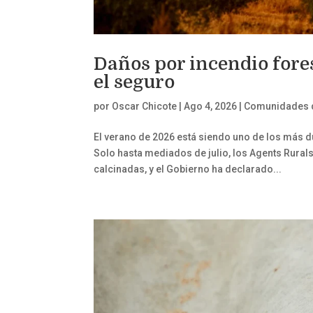
Daños por incendio fore
el seguro
por
Oscar Chicote
|
Ago 4, 2026
|
Comunidades d
El verano de 2026 está siendo uno de los más d
Solo hasta mediados de julio, los Agents Rural
calcinadas, y el Gobierno ha declarado...