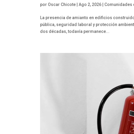
por
Oscar Chicote
|
Ago 2, 2026
|
Comunidades d
La presencia de amianto en edificios construid
pública, seguridad laboral y protección ambien
dos décadas, todavía permanece...