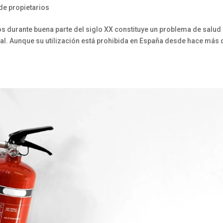
e propietarios
os durante buena parte del siglo XX constituye un problema de salud
tal. Aunque su utilización está prohibida en España desde hace más 