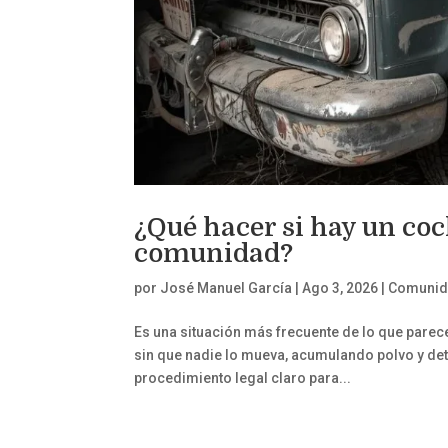
¿Qué hacer si hay un co
comunidad?
por
José Manuel García
|
Ago 3, 2026
|
Comunida
Es una situación más frecuente de lo que parec
sin que nadie lo mueva, acumulando polvo y det
procedimiento legal claro para...