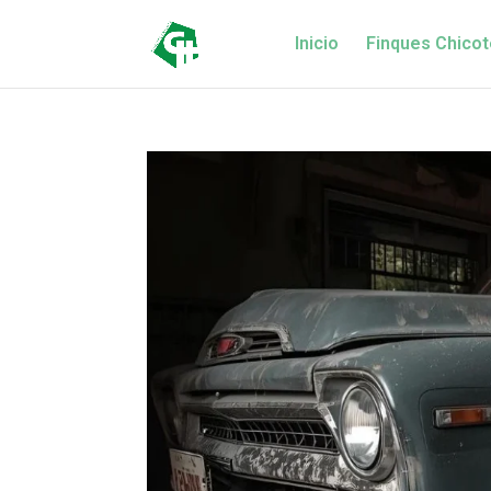
Inicio
Finques Chicot