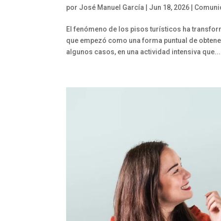
por
José Manuel García
|
Jun 18, 2026
|
Comunid
El fenómeno de los pisos turísticos ha transfo
que empezó como una forma puntual de obtener 
algunos casos, en una actividad intensiva que...