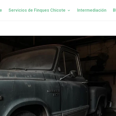
e
Servicios de Finques Chicote
Intermediación
B