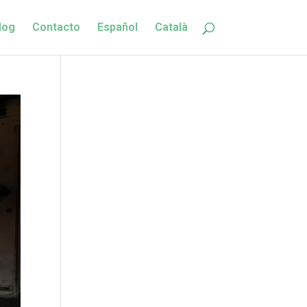
log
Contacto
Español
Català