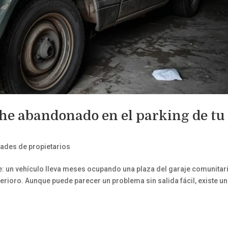
che abandonado en el parking de tu
des de propietarios
e: un vehículo lleva meses ocupando una plaza del garaje comunitar
erioro. Aunque puede parecer un problema sin salida fácil, existe un