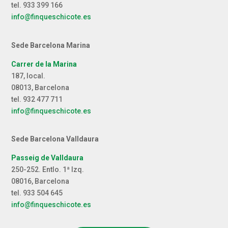
tel. 933 399 166
info@finqueschicote.es
Sede Barcelona Marina
Carrer de la Marina
187, local.
08013, Barcelona
tel. 932 477 711
info@finqueschicote.es
Sede Barcelona Valldaura
Passeig de Valldaura
250-252. Entlo. 1ª Izq.
08016, Barcelona
tel. 933 504 645
info@finqueschicote.es