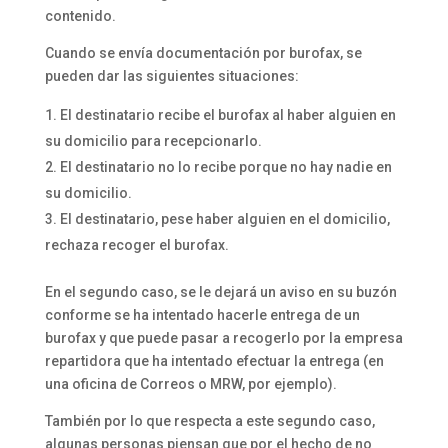
contenido.
Cuando se envía documentación por burofax, se
pueden dar las siguientes situaciones:
El destinatario recibe el burofax al haber alguien en
su domicilio para recepcionarlo.
El destinatario no lo recibe porque no hay nadie en
su domicilio.
El destinatario, pese haber alguien en el domicilio,
rechaza recoger el burofax.
En el segundo caso, se le dejará un aviso en su buzón
conforme se ha intentado hacerle entrega de un
burofax y que puede pasar a recogerlo por la empresa
repartidora que ha intentado efectuar la entrega (en
una oficina de Correos o MRW, por ejemplo).
También por lo que respecta a este segundo caso,
algunas personas piensan que por el hecho de no