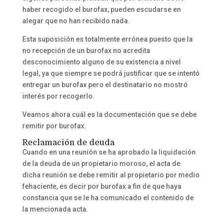
haber recogido el burofax, pueden escudarse en
alegar que no han recibido nada.
Esta suposición es totalmente errónea puesto que la
no recepción de un burofax no acredita
desconocimiento alguno de su existencia a nivel
legal, ya que siempre se podrá justificar que se intentó
entregar un burofax pero el destinatario no mostró
interés por recogerlo.
Veamos ahora cuál es la documentación que se debe
remitir por burofax.
Reclamación de deuda
Cuando en una reunión se ha aprobado la liquidación
de la deuda de un propietario moroso, el acta de
dicha reunión se debe remitir al propietario por medio
fehaciente, es decir por burofax a fin de que haya
constancia que se le ha comunicado el contenido de
la mencionada acta.