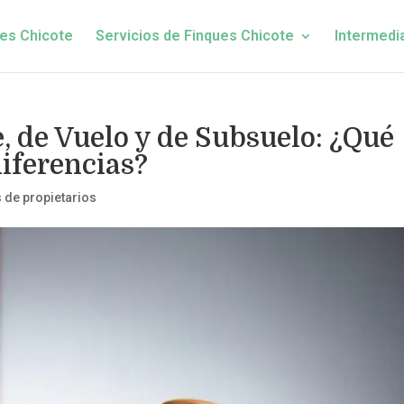
es Chicote
Servicios de Finques Chicote
Intermedi
, de Vuelo y de Subsuelo: ¿Qué
diferencias?
de propietarios