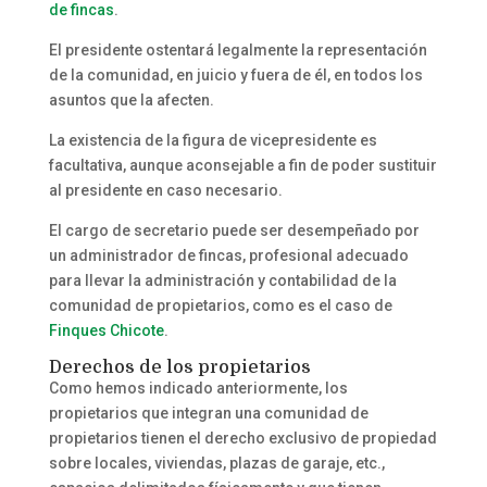
de fincas
.
El presidente ostentará legalmente la representación
de la comunidad, en juicio y fuera de él, en todos los
asuntos que la afecten.
La existencia de la figura de vicepresidente es
facultativa, aunque aconsejable a fin de poder sustituir
al presidente en caso necesario.
El cargo de secretario puede ser desempeñado por
un administrador de fincas, profesional adecuado
para llevar la administración y contabilidad de la
comunidad de propietarios, como es el caso de
Finques Chicote
.
Derechos de los propietarios
Como hemos indicado anteriormente, los
propietarios que integran una comunidad de
propietarios tienen el derecho exclusivo de propiedad
sobre locales, viviendas, plazas de garaje, etc.,