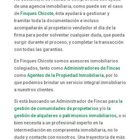
de una agencia inmobiliaria, como puede ser el caso
de
Finques Chicote
, ésta ayudará a gestionar y
tramitar toda la documentación e incluso
acompañarán al propietario vendedor el día de la
firma para poder solventar cualquier duda, que pueda
surgir durante el proceso, y completar la transacción
con todas las garantías.
En Finques Chicote somos asesores inmobiliarios
colegiados, tanto como
Administradores de Fincas
como
Agentes de la Propiedad Inmobiliaria
, por lo
que podemos brindar un servicio integral inmobiliario
a nuestros clientes.
Si está buscando un Administrador de Fincas para
la
gestión de comunidades de propietarios
y/o
la
gestión de alquileres o patrimonios inmobiliarios
, o si
bien necesita a un profesional experto en la
intermediación en compraventa inmobiliaria, no lo
dude y contacte con nosotros. Una trayectoria de más