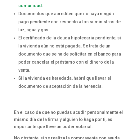
comunidad
.
Documentos que acrediten que no haya ningún
pago pendiente con respecto a los suministros de
luz, agua y gas.
El certificado de la deuda hipotecaria pendiente, si
la vivienda aún no está pagada. Se trata de un
documento que se ha de solicitar en el banco para
poder cancelar el préstamo con el dinero de la
venta.
Si la vivienda es heredada, habrá que llevar el
documento de aceptación de la herencia.
En el caso de que no puedas acudir personalmente el
mismo día de la firma y alguien lo haga por ti, es
importante que lleve un poder notarial.
No obstante, si se realiza la compraventa con ayuda