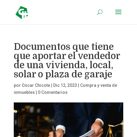
Documentos que tiene
que aportar el vendedor
de una vivienda, local,
solar o plaza de garaje
por
Oscar Chicote
|
Dic 12, 2023
|
Compra y venta de
inmuebles
|
0 Comentarios