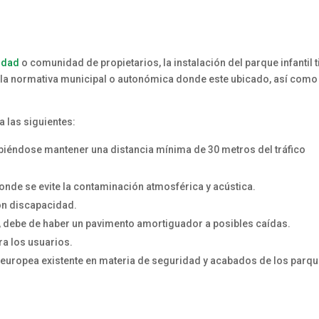
idad
o comunidad de propietarios, la instalación del parque infantil 
a la normativa municipal o autonómica donde este ubicado, así como
 las siguientes:
ebiéndose mantener una distancia mínima de 30 metros del tráfico
onde se evite la contaminación atmosférica y acústica.
on discapacidad.
s, debe de haber un pavimento amortiguador a posibles caídas.
ra los usuarios.
a europea existente en materia de seguridad y acabados de los parq