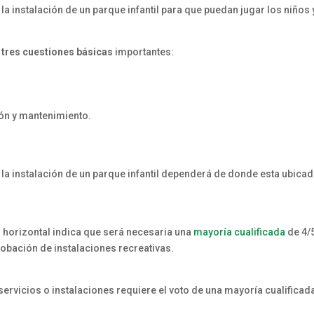
 la instalación de un parque infantil para que puedan jugar los niños 
a
tres cuestiones básicas
importantes:
ión y mantenimiento.
la instalación de un parque infantil dependerá de donde esta ubicad
d horizontal indica que será necesaria una
mayoría cualificada
de 4/
probación de instalaciones recreativas.
servicios o instalaciones requiere el voto de una mayoría cualificad