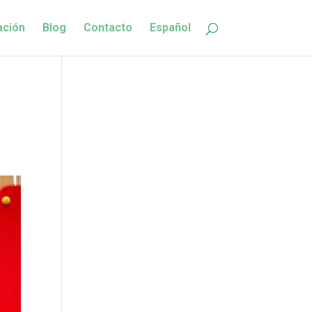
ación
Blog
Contacto
Español