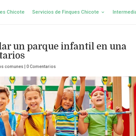
es Chicote
Servicios de Finques Chicote
Intermedi
lar un parque infantil en una
tarios
os comunes
|
0 Comentarios