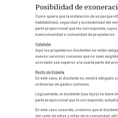
Posibilidad de exoneraci
Como quiera que la instalación de un parque inf
habitabilidad, seguridad y accesibilidad del in
parte proporcional que les corresponda, cuyos
mancomunidad o comunidad de propietarios:
Cataluña
Aquí los propietarios disidentes no están oblig
nuevos servicios comunes que no sean exigibles 
acordado sea superior a la cuarta parte del pr
Resto de España
En este caso, el disidente no vendrá obligado s
ordinarias de gastos comunes.
Lógicamente, el disidente (sus hijos) no tiene d
parte proporcional que le corresponde, actualiz
En este caso concreto, creemos que el disidente 
del resto de niños y niñas de la comunidad, util