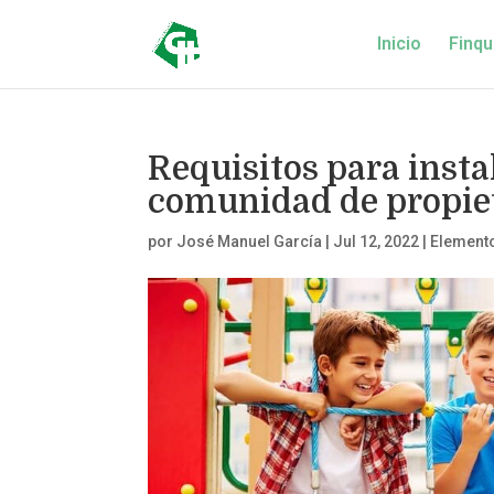
Inicio
Finqu
Requisitos para insta
comunidad de propie
por
José Manuel García
|
Jul 12, 2022
|
Element