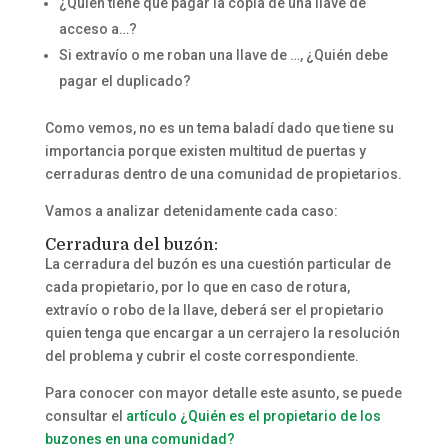
¿Quién tiene que pagar la copia de una llave de
acceso a…?
Si extravío o me roban una llave de …, ¿Quién debe
pagar el duplicado?
Como vemos, no es un tema baladí dado que tiene su
importancia porque existen multitud de puertas y
cerraduras dentro de una comunidad de propietarios.
Vamos a analizar detenidamente cada caso:
Cerradura del buzón:
La cerradura del buzón es una cuestión particular de
cada propietario, por lo que en caso de rotura,
extravío o robo de la llave, deberá ser el propietario
quien tenga que encargar a un cerrajero la resolución
del problema y cubrir el coste correspondiente.
Para conocer con mayor detalle este asunto, se puede
consultar el
artículo ¿Quién es el propietario de los
buzones en una comunidad?