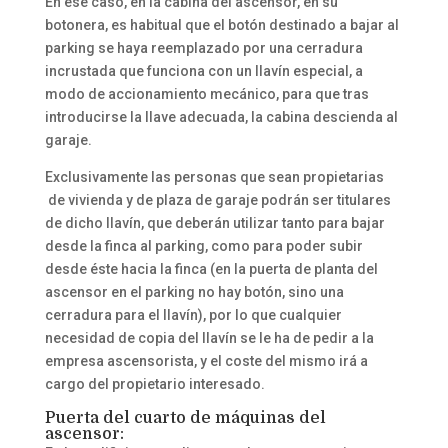
En ese caso, en la cabina del ascensor, en su
botonera, es habitual que el botón destinado a bajar al
parking se haya reemplazado por una cerradura
incrustada que funciona con un llavín especial, a
modo de accionamiento mecánico, para que tras
introducirse la llave adecuada, la cabina descienda al
garaje.
Exclusivamente las personas que sean propietarias
de vivienda y de plaza de garaje podrán ser titulares
de dicho llavín, que deberán utilizar tanto para bajar
desde la finca al parking, como para poder subir
desde éste hacia la finca (en la puerta de planta del
ascensor en el parking no hay botón, sino una
cerradura para el llavín), por lo que cualquier
necesidad de copia del llavín se le ha de pedir a la
empresa ascensorista, y el coste del mismo irá a
cargo del propietario interesado.
Puerta del cuarto de máquinas del
ascensor: