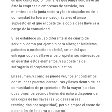
un uso concreto, lo normal es que tenga sólo llave de
éste la empresa o empresas de servicio, los
miembros de la junta rectora y los trabajadores de la
comunidad (si fuera el caso). Este es el único
supuesto en el que el coste de la copia de la llave va a
cargo de la comunidad.
Si se establece un uso diferente al de cuarto de
servicio, como por ejemplo para albergar bicicletas,
patinetes o cochecitos de bebé, se tendrá que
entregar copia de llave a los propietarios interesados
en guardar estos elementos, y su coste ha de
sufragarlo el propietario en cuestión.
En resumen, y como se puede ver, nos encontramos
con muchas puertas, cerraduras y llaves dentro de las
comunidades de propietarios. En la mayoría de las
ocasiones los vecinos tienen derecho a disponer de
una copia de las llaves (salvo de las áreas
restringidas por seguridad), pero siempre el coste de
obtención de éstas va a su cargo.