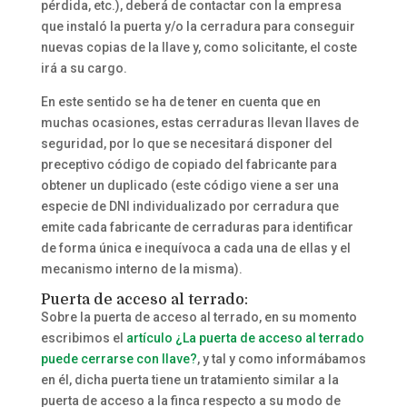
pérdida, etc.), deberá de contactar con la empresa
que instaló la puerta y/o la cerradura para conseguir
nuevas copias de la llave y, como solicitante, el coste
irá a su cargo.
En este sentido se ha de tener en cuenta que en
muchas ocasiones, estas cerraduras llevan llaves de
seguridad, por lo que se necesitará disponer del
preceptivo código de copiado del fabricante para
obtener un duplicado (este código viene a ser una
especie de DNI individualizado por cerradura que
emite cada fabricante de cerraduras para identificar
de forma única e inequívoca a cada una de ellas y el
mecanismo interno de la misma).
Puerta de acceso al terrado:
Sobre la puerta de acceso al terrado, en su momento
escribimos el
artículo ¿La puerta de acceso al terrado
puede cerrarse con llave?
, y tal y como informábamos
en él, dicha puerta tiene un tratamiento similar a la
puerta de acceso a la finca respecto a su modo de