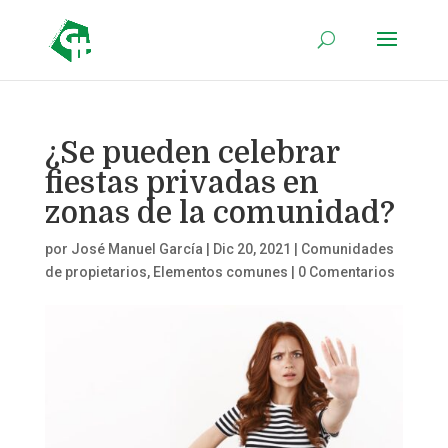
¿Se pueden celebrar
fiestas privadas en
zonas de la comunidad?
por
José Manuel García
|
Dic 20, 2021
|
Comunidades
de propietarios
,
Elementos comunes
|
0 Comentarios