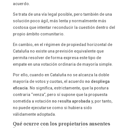
acuerdo.
Se trata de una vía legal posible, pero también de una
solución poco ágil, más lenta y normalmente más
costosa que intentar reconducir la cuestión dentro del
propio ámbito comunitario.
En cambio, en el régimen de propiedad horizontal de
Cataluña no existe una previsión equivalente que
permita resolver de forma expresa este tipo de
empate en una votación ordinaria de mayoría simple.
Por ello, cuando en Cataluña no se alcanza la doble
mayoría de votos y cuotas, el acuerdo
no despliega
eficacia
. No significa, estrictamente, que la postura
contraria “venza”, pero sí supone que la propuesta
sometida a votación
no resulta aprobada
y, por tanto,
no puede ejecutarse como si hubiera sido
válidamente adoptada.
Qué ocurre con los propietarios ausentes