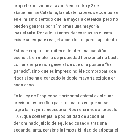
propietarios votan a favor, 5 en contra y 2 se
abstienen. En Cataluña, las abstenciones se computan
en el mismo sentido que la mayoría obtenida, pero
no
pueden generar por sí mismas una mayoría
inexistente
. Por ello, si antes de tenerlas en cuenta
existe un empate real, el acuerdo no queda aprobado.
Estos ejemplos permiten entender una cuestión
esencial: en materia de propiedad horizontal no basta
con una impresión general de que una postura “ha
ganado”, sino que es imprescindible comprobar con
rigor si se ha alcanzado la doble mayoría exigida en
cada caso.
En la Ley de Propiedad Horizontal estatal existe una
previsión específica para los casos en que no se
logra la mayoría necesaria. Nos referimos al artículo
17.7, que contempla la posibilidad de acudir al
denominado
juicio de equidad
cuando, tras una
segunda junta, persiste la imposibilidad de adoptar el