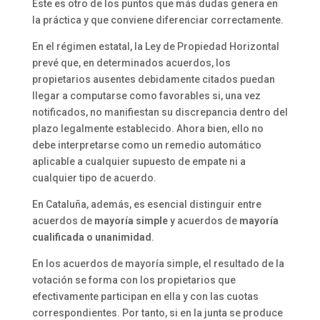
Este es otro de los puntos que más dudas genera en
la práctica y que conviene diferenciar correctamente.
En el régimen estatal, la Ley de Propiedad Horizontal
prevé que, en determinados acuerdos, los
propietarios ausentes debidamente citados puedan
llegar a computarse como favorables si, una vez
notificados, no manifiestan su discrepancia dentro del
plazo legalmente establecido. Ahora bien, ello no
debe interpretarse como un remedio automático
aplicable a cualquier supuesto de empate ni a
cualquier tipo de acuerdo.
En Cataluña, además, es esencial distinguir entre
acuerdos de
mayoría simple
y acuerdos de
mayoría
cualificada o unanimidad
.
En los acuerdos de mayoría simple, el resultado de la
votación se forma con los propietarios que
efectivamente participan en ella y con las cuotas
correspondientes. Por tanto, si en la junta se produce