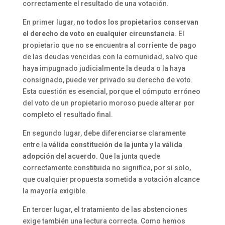
correctamente el resultado de una votación.
En primer lugar,
no todos los propietarios conservan
el derecho de voto en cualquier circunstancia
. El
propietario que no se encuentra al corriente de pago
de las deudas vencidas con la comunidad, salvo que
haya impugnado judicialmente la deuda o la haya
consignado, puede ver privado su derecho de voto.
Esta cuestión es esencial, porque el cómputo erróneo
del voto de un propietario moroso puede alterar por
completo el resultado final.
En segundo lugar, debe diferenciarse claramente
entre la
válida constitución de la junta
y la
válida
adopción del acuerdo
. Que la junta quede
correctamente constituida no significa, por sí solo,
que cualquier propuesta sometida a votación alcance
la mayoría exigible.
En tercer lugar, el tratamiento de las abstenciones
exige también una lectura correcta. Como hemos