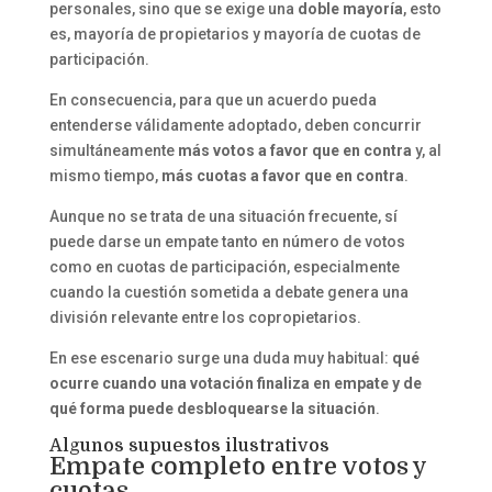
personales, sino que se exige una
doble mayoría
, esto
es, mayoría de propietarios y mayoría de cuotas de
participación.
En consecuencia, para que un acuerdo pueda
entenderse válidamente adoptado, deben concurrir
simultáneamente
más votos a favor que en contra
y, al
mismo tiempo,
más cuotas a favor que en contra
.
Aunque no se trata de una situación frecuente, sí
puede darse un empate tanto en número de votos
como en cuotas de participación, especialmente
cuando la cuestión sometida a debate genera una
división relevante entre los copropietarios.
En ese escenario surge una duda muy habitual:
qué
ocurre cuando una votación finaliza en empate y de
qué forma puede desbloquearse la situación
.
Algunos supuestos ilustrativos
Empate completo entre votos y
cuotas