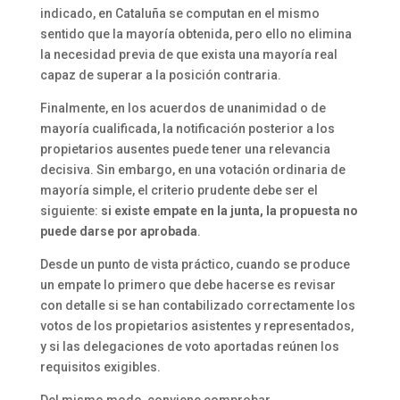
indicado, en Cataluña se computan en el mismo
sentido que la mayoría obtenida, pero ello no elimina
la necesidad previa de que exista una mayoría real
capaz de superar a la posición contraria.
Finalmente, en los acuerdos de unanimidad o de
mayoría cualificada, la notificación posterior a los
propietarios ausentes puede tener una relevancia
decisiva. Sin embargo, en una votación ordinaria de
mayoría simple, el criterio prudente debe ser el
siguiente:
si existe empate en la junta, la propuesta no
puede darse por aprobada
.
Desde un punto de vista práctico, cuando se produce
un empate lo primero que debe hacerse es revisar
con detalle si se han contabilizado correctamente los
votos de los propietarios asistentes y representados,
y si las delegaciones de voto aportadas reúnen los
requisitos exigibles.
Del mismo modo, conviene comprobar