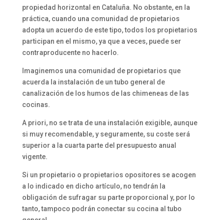
propiedad horizontal en Cataluña. No obstante, en la
práctica, cuando una comunidad de propietarios
adopta un acuerdo de este tipo, todos los propietarios
participan en el mismo, ya que a veces, puede ser
contraproducente no hacerlo.
Imaginemos una comunidad de propietarios que
acuerda la instalación de un tubo general de
canalización de los humos de las chimeneas de las
cocinas.
A priori, no se trata de una instalación exigible, aunque
si muy recomendable, y seguramente, su coste será
superior a la cuarta parte del presupuesto anual
vigente.
Si un propietario o propietarios opositores se acogen
a lo indicado en dicho artículo, no tendrán la
obligación de sufragar su parte proporcional y, por lo
tanto, tampoco podrán conectar su cocina al tubo
general.