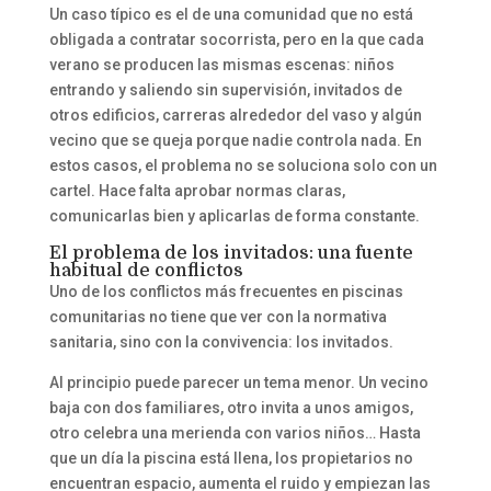
Un caso típico es el de una comunidad que no está
obligada a contratar socorrista, pero en la que cada
verano se producen las mismas escenas: niños
entrando y saliendo sin supervisión, invitados de
otros edificios, carreras alrededor del vaso y algún
vecino que se queja porque nadie controla nada. En
estos casos, el problema no se soluciona solo con un
cartel. Hace falta aprobar normas claras,
comunicarlas bien y aplicarlas de forma constante.
El problema de los invitados: una fuente
habitual de conflictos
Uno de los conflictos más frecuentes en piscinas
comunitarias no tiene que ver con la normativa
sanitaria, sino con la convivencia: los invitados.
Al principio puede parecer un tema menor. Un vecino
baja con dos familiares, otro invita a unos amigos,
otro celebra una merienda con varios niños… Hasta
que un día la piscina está llena, los propietarios no
encuentran espacio, aumenta el ruido y empiezan las