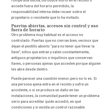
rompe una ducha, introduce vidrio en el recinto o
accede fuera del horario permitido, la
responsabilidad interna debe recaer sobre el
propietario o residente que lo ha invitado.
Puertas abiertas, accesos sin control y uso
fuera de horario
Otro problema muy habitual es el acceso no
controlado. Puertas que no cierran bien, vecinos que
dejan el pestillo abierto “para no tener que llevar la
llave”, niños que entran y salen constantemente,
antiguos propietarios o inquilinos que conservan
llaves, o personas ajenas que acceden porque alguien
les abre desde dentro.
Puede parecer una cuestión menor, pero no lo es. Si
una persona ajena entra en el recinto y sufre un
accidente, o si se produce un daño en las
instalaciones, la comunidad puede tener un problema
serio para acreditar quién accedió, en qué
condiciones y si existía un control razonable.