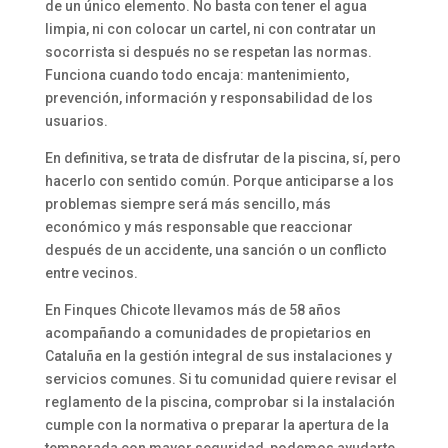
de un único elemento. No basta con tener el agua
limpia, ni con colocar un cartel, ni con contratar un
socorrista si después no se respetan las normas.
Funciona cuando todo encaja: mantenimiento,
prevención, información y responsabilidad de los
usuarios.
En definitiva, se trata de disfrutar de la piscina, sí, pero
hacerlo con sentido común. Porque anticiparse a los
problemas siempre será más sencillo, más
económico y más responsable que reaccionar
después de un accidente, una sanción o un conflicto
entre vecinos.
En Finques Chicote llevamos más de 58 años
acompañando a comunidades de propietarios en
Cataluña en la gestión integral de sus instalaciones y
servicios comunes. Si tu comunidad quiere revisar el
reglamento de la piscina, comprobar si la instalación
cumple con la normativa o preparar la apertura de la
temporada con mayor seguridad, podemos ayudarte