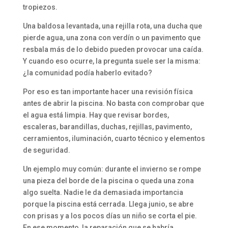
tropiezos.
Una baldosa levantada, una rejilla rota, una ducha que
pierde agua, una zona con verdín o un pavimento que
resbala más de lo debido pueden provocar una caída.
Y cuando eso ocurre, la pregunta suele ser la misma:
¿la comunidad podía haberlo evitado?
Por eso es tan importante hacer una revisión física
antes de abrir la piscina. No basta con comprobar que
el agua está limpia. Hay que revisar bordes,
escaleras, barandillas, duchas, rejillas, pavimento,
cerramientos, iluminación, cuarto técnico y elementos
de seguridad.
Un ejemplo muy común: durante el invierno se rompe
una pieza del borde de la piscina o queda una zona
algo suelta. Nadie le da demasiada importancia
porque la piscina está cerrada. Llega junio, se abre
con prisas y a los pocos días un niño se corta el pie.
En ese momento, la reparación que se habría