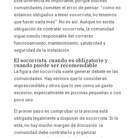
Esta diferencia es importante, porque muchas
comunidades cometen el error de pensar: “como no
estamos obligados a tener socorrista, no tenemos
que hacer nada más”. No es así. Aunque no exista
obligación de contratar socorrista, la comunidad
sigue siendo responsable del correcto
funcionamiento, mantenimiento, salubridad y
seguridad de la instalación.
El socorrista: cuando es obligatorio y
cuando puede ser recomendable
La figura del socorrista suele generar debate en las
comunidades. Hay vecinos que lo consideran
imprescindible y otros que lo ven como un gasto
excesivo, especialmente en piscinas pequeñas o con
poco uso.
El primer paso es comprobar si la piscina está
obligada legalmente a disponer de socorrista. Si lo
está, no hay mucho margen de discusión: la
comunidad debe contratarlo y organizar