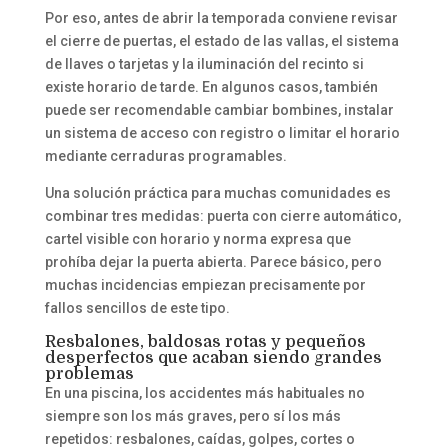
Por eso, antes de abrir la temporada conviene revisar
el cierre de puertas, el estado de las vallas, el sistema
de llaves o tarjetas y la iluminación del recinto si
existe horario de tarde. En algunos casos, también
puede ser recomendable cambiar bombines, instalar
un sistema de acceso con registro o limitar el horario
mediante cerraduras programables.
Una solución práctica para muchas comunidades es
combinar tres medidas: puerta con cierre automático,
cartel visible con horario y norma expresa que
prohíba dejar la puerta abierta. Parece básico, pero
muchas incidencias empiezan precisamente por
fallos sencillos de este tipo.
Resbalones, baldosas rotas y pequeños
desperfectos que acaban siendo grandes
problemas
En una piscina, los accidentes más habituales no
siempre son los más graves, pero sí los más
repetidos: resbalones, caídas, golpes, cortes o