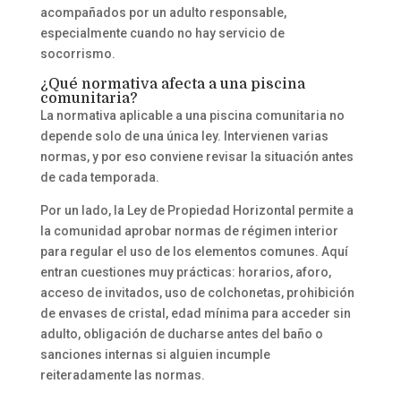
acompañados por un adulto responsable,
especialmente cuando no hay servicio de
socorrismo.
¿Qué normativa afecta a una piscina
comunitaria?
La normativa aplicable a una piscina comunitaria no
depende solo de una única ley. Intervienen varias
normas, y por eso conviene revisar la situación antes
de cada temporada.
Por un lado, la Ley de Propiedad Horizontal permite a
la comunidad aprobar normas de régimen interior
para regular el uso de los elementos comunes. Aquí
entran cuestiones muy prácticas: horarios, aforo,
acceso de invitados, uso de colchonetas, prohibición
de envases de cristal, edad mínima para acceder sin
adulto, obligación de ducharse antes del baño o
sanciones internas si alguien incumple
reiteradamente las normas.