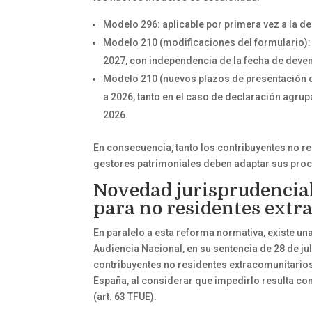
Modelo 296: aplicable por primera vez a la de
Modelo 210 (modificaciones del formulario): 
2027, con independencia de la fecha de deve
Modelo 210 (nuevos plazos de presentación d
a 2026, tanto en el caso de declaración agrup
2026.
En consecuencia, tanto los contribuyentes no r
gestores patrimoniales deben adaptar sus proce
Novedad jurisprudencial
para no residentes extr
En paralelo a esta reforma normativa, existe u
Audiencia Nacional, en su sentencia de 28 de ju
contribuyentes no residentes extracomunitario
España, al considerar que impedirlo resulta cont
(art. 63 TFUE).