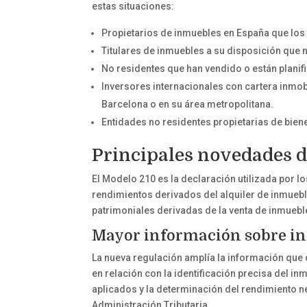
estas situaciones:
Propietarios de inmuebles en España que los t
Titulares de inmuebles a su disposición que n
No residentes que han vendido o están plani
Inversores internacionales con cartera inmob
Barcelona o en su área metropolitana.
Entidades no residentes propietarias de bien
Principales novedades d
El Modelo 210 es la declaración utilizada por 
rendimientos derivados del alquiler de inmuebl
patrimoniales derivadas de la venta de inmueb
Mayor información sobre i
La nueva regulación amplía la información que
en relación con la identificación precisa del i
aplicados y la determinación del rendimiento ne
Administración Tributaria.