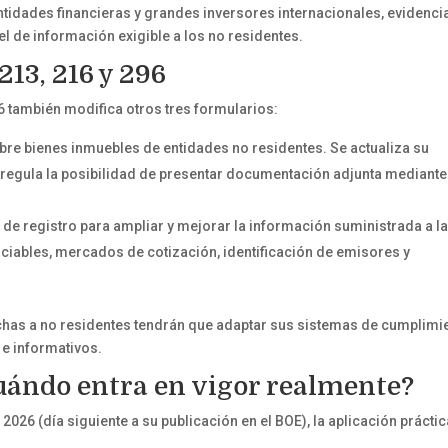
tidades financieras y grandes inversores internacionales, evidenci
el de información exigible a los no residentes.
13, 216 y 296
también modifica otros tres formularios:
bre bienes inmuebles de entidades no residentes. Se actualiza su
 regula la posibilidad de presentar documentación adjunta mediante
de registro para ampliar y mejorar la información suministrada a l
ciables, mercados de cotización, identificación de emisores y
chas a no residentes tendrán que adaptar sus sistemas de cumplimi
 e informativos.
uándo entra en vigor realmente?
 2026 (día siguiente a su publicación en el BOE), la aplicación prácti