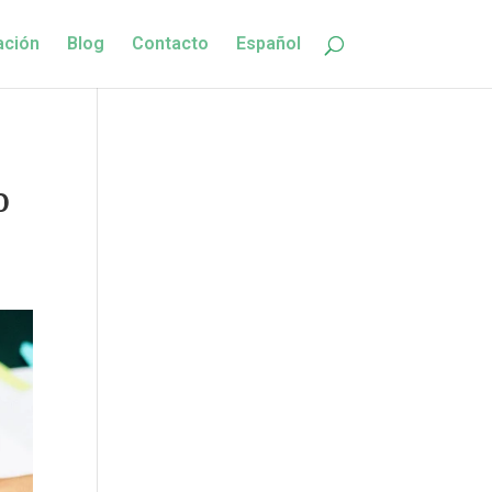
ación
Blog
Contacto
Español
o