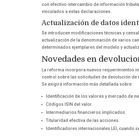
con efectivo intercambio de información tribut
vinculados a estas declaraciones.
Actualización de datos ident
Se introducen modificaciones técnicas y censal
actualización de la denominación de varios cam
determinados ejemplares del modelo y actualiza
Novedades en devolucion
La reforma incorpora nuevos requerimientos inf
control sobre las solicitudes de devolución de
Se exigirá información más detallada sobre:
Identificación de los valores y mercado de n
Códigos ISIN del valor.
Intermediarios financieros implicados.
Titularidad efectiva de las acciones.
Identificadores internacionales LEI, cuando s