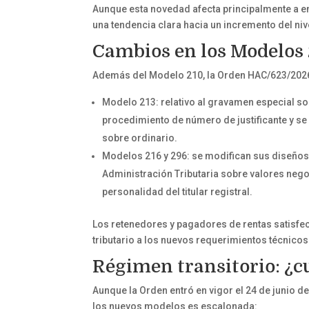
Aunque esta novedad afecta principalmente a en
una tendencia clara hacia un incremento del niv
Cambios en los Modelos 2
Además del Modelo 210, la Orden HAC/623/2026 
Modelo 213: relativo al gravamen especial so
procedimiento de número de justificante y se
sobre ordinario.
Modelos 216 y 296: se modifican sus diseños 
Administración Tributaria sobre valores nego
personalidad del titular registral.
Los retenedores y pagadores de rentas satisfe
tributario a los nuevos requerimientos técnicos
Régimen transitorio: ¿c
Aunque la Orden entró en vigor el 24 de junio de
los nuevos modelos es escalonada: