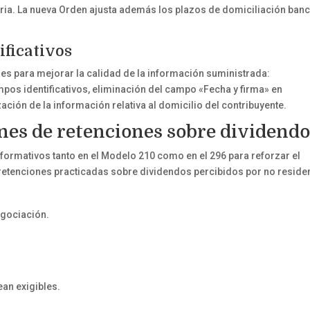
aria. La nueva Orden ajusta además los plazos de domiciliación banc
ificativos
es para mejorar la calidad de la información suministrada:
pos identificativos, eliminación del campo «Fecha y firma» en
ción de la información relativa al domicilio del contribuyente.
es de retenciones sobre dividendo
ormativos tanto en el Modelo 210 como en el 296 para reforzar el
 retenciones practicadas sobre dividendos percibidos por no reside
egociación.
ean exigibles.