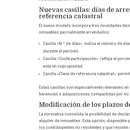
Nuevas casillas: días de arr
referencia catastral
El nuevo modelo incorpora tres novedades técni
inmuebles parcialmente arrendados:
Casilla «N.º de días»: indica el número de dí
durante el período.
Casilla «Cuota participación»: refleja el por
está en copropiedad.
Casilla «Clave de referencia catastral»: permit
Estas casillas son especialmente relevantes en
herencias o adquisiciones compartidas por no 
Modificación de los plazos 
La normativa consolida la posibilidad de decl
alquiler de inmuebles. Esta opción, disponible
los contribuyentes no residentes y que reside