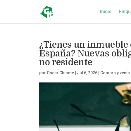
Inicio
Finqu
¿Tienes un inmueble 
España? Nuevas obliga
no residente
por
Oscar Chicote
|
Jul 6, 2026
|
Compra y venta