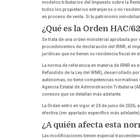
modelos tributarios del Impuesto sobre la Rent
todos los propietarios extranjeros o no reside
en proceso de venta. Si tu patrimonio inmobiliar
¿Qué es la Orden HAC/62
Se trata de una orden ministerial aprobada por 
procedimientos de declaración del IRNR, el imp
jurídicas que no tienen su residencia fiscal en 
La norma de referencia en materia de IRNR es es
Refundido de la Ley del IRNR), desarrollado po
autónomas, no tiene competencias normativas s
Agencia Estatal de Administración Tributaria (A
conexos que se detallan más adelante.
La Orden entró en vigor el 24 de junio de 2026,
efectiva (ver apartado específico más adelante)
¿A quién afecta esta no
Las modificaciones tienen especial trascendenc