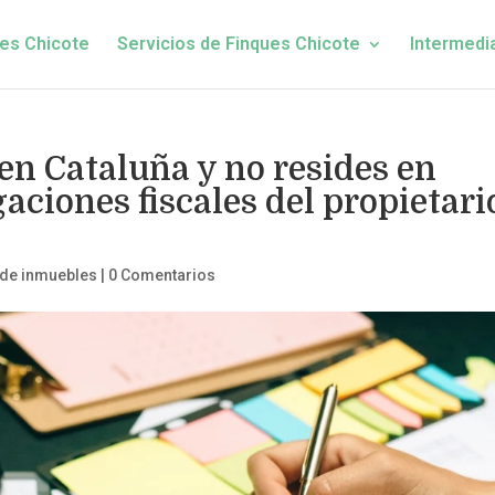
es Chicote
Servicios de Finques Chicote
Intermedi
en Cataluña y no resides en
ciones fiscales del propietari
 de inmuebles
|
0 Comentarios