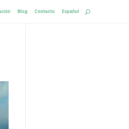
ación
Blog
Contacto
Español