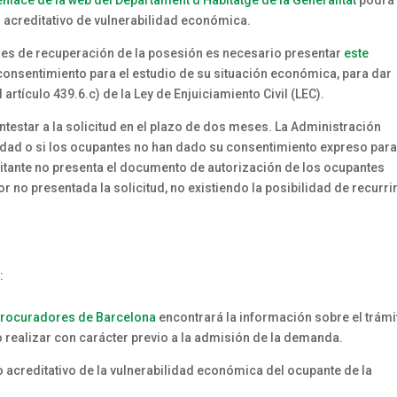
to acreditativo de vulnerabilidad económica.
ones de recuperación de la posesión es necesario presentar
este
l consentimiento para el estudio de su situación económica, para dar
 artículo 439.6.c) de la Ley de Enjuiciamiento Civil (LEC).
estar a la solicitud en el plazo de dos meses. La Administración
ilidad o si los ocupantes no han dado su consentimiento expreso para
itante no presenta el documento de autorización de los ocupantes
no presentada la solicitud, no existiendo la posibilidad de recurrir
:
e Procuradores de Barcelona
encontrará la información sobre el trámi
o realizar con carácter previo a la admisión de la demanda.
acreditativo de la vulnerabilidad económica del ocupante de la