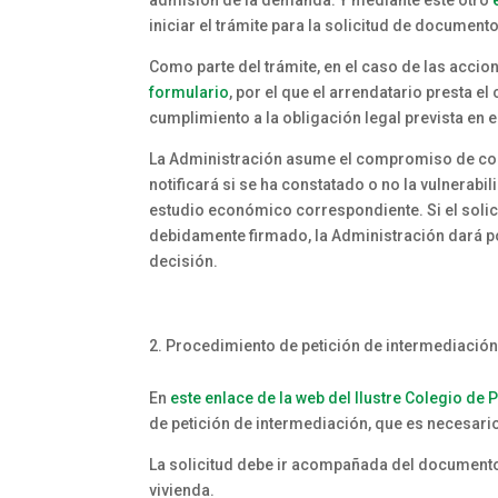
iniciar el trámite para la solicitud de documen
Como parte del trámite, en el caso de las acci
formulario
, por el que el arrendatario presta e
cumplimiento a la obligación legal prevista en el
La Administración asume el compromiso de cont
notificará si se ha constatado o no la vulnerab
estudio económico correspondiente. Si el solic
debidamente firmado, la Administración dará por 
decisión.
Procedimiento de petición de intermediación
En
este enlace de la web del Ilustre Colegio d
de petición de intermediación, que es necesari
La solicitud debe ir acompañada del documento 
vivienda.