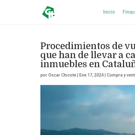
Inicio
Finqu
Procedimientos de vu
que han de llevar a c
inmuebles en Catalu
por
Oscar Chicote
|
Ene 17, 2024
|
Compra y vent