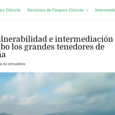
es Chicote
Servicios de Finques Chicote
Intermedi
lnerabilidad e intermediación
abo los grandes tenedores de
ña
a de inmuebles