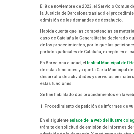
El 8 de noviembre de 2023, el Servicio Común d
la Justicia de Barcelona trasladó el procedimi
admisión de las demandas de desahucio.
Habida cuenta que las competencias en materia
caso de Cataluña la Generalitat ha declarado qu
de los procedimientos, por lo que las peticion
partidos judiciales de Cataluña, excepto en el 
En Barcelona ciudad, el
Institut Municipal de l’
de estas funciones ya que la Carta Municipal d
desarrollo de actividades y servicios en mater
estas funciones.
Se han habilitado dos procedimientos en la web
Procedimiento de petición de informes de vu
En el siguiente
enlace de la web del Ilustre co
trámite de solicitud de emisión de informes de 
admisión de la demanda. Y mediante este otro