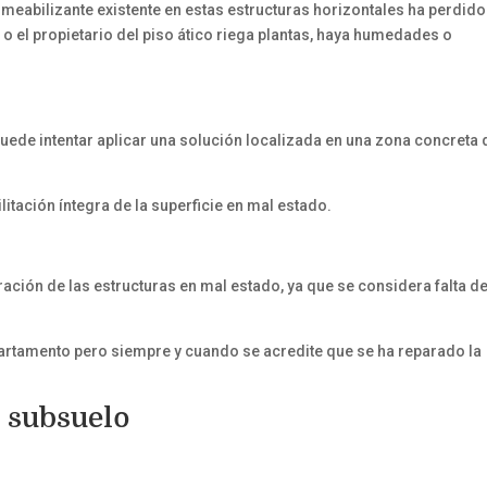
eabilizante existente en estas estructuras horizontales ha perdido
 o el propietario del piso ático riega plantas, haya humedades o
ede intentar aplicar una solución localizada en una zona concreta 
itación íntegra de la superficie en mal estado.
ración de las estructuras en mal estado, ya que se considera falta d
artamento pero siempre y cuando se acredite que se ha reparado la
 subsuelo