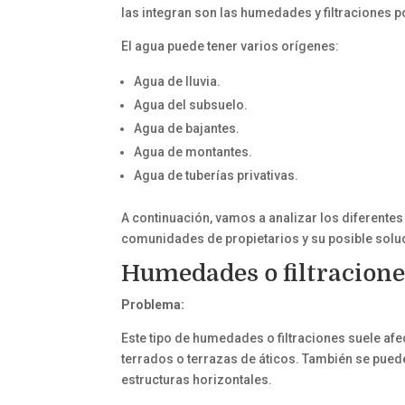
las integran son las humedades y filtraciones p
El agua puede tener varios orígenes:
Agua de lluvia.
Agua del subsuelo.
Agua de bajantes.
Agua de montantes.
Agua de tuberías privativas.
A continuación, vamos a analizar los diferentes
comunidades de propietarios y su posible solu
Humedades o filtracione
Problema:
Este tipo de humedades o filtraciones suele af
terrados o terrazas de áticos. También se pued
estructuras horizontales.