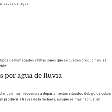
or causa del agua.
 tipos de humedades y filtraciones que se pueden producir en las
ción:
s por agua de lluvia
ectar con más frecuencia a departamentos situados debajo de cubier
en producir a través de la fachada, aunque es más habitual en