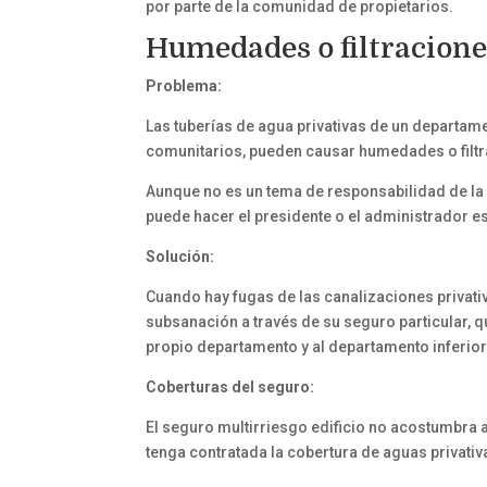
por parte de la comunidad de propietarios.
Humedades o filtracione
Problema:
Las tuberías de agua privativas de un departam
comunitarios, pueden causar humedades o filtr
Aunque no es un tema de responsabilidad de l
puede hacer el presidente o el administrador e
Solución:
Cuando hay fugas de las canalizaciones privativ
subsanación a través de su seguro particular, 
propio departamento y al departamento inferior
Coberturas del seguro:
El seguro multirriesgo edificio no acostumbra a
tenga contratada la cobertura de aguas privativ