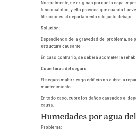
Normalmente, se originan porque la capa imperm
funcionalidad, y ello provoca que cuando llueve
filtraciones al departamento sito justo debajo.
Solución:
Dependiendo de la gravedad del problema, se pu
estructura causante.
En caso contrario, se deberá acometer la rehabil
Coberturas del seguro:
El seguro multirriesgo edificio no cubre la repa
mantenimiento.
En todo caso, cubre los daños causados al dep
causa.
Humedades por agua del
Problema: