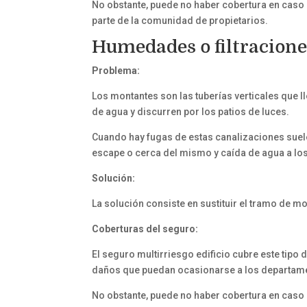
No obstante, puede no haber cobertura en caso 
parte de la comunidad de propietarios.
Humedades o filtracion
Problema:
Los montantes son las tuberías verticales que 
de agua y discurren por los patios de luces.
Cuando hay fugas de estas canalizaciones suel
escape o cerca del mismo y caída de agua a lo
Solución:
La solución consiste en sustituir el tramo de m
Coberturas del seguro:
El seguro multirriesgo edificio cubre este tipo 
daños que puedan ocasionarse a los departam
No obstante, puede no haber cobertura en caso 