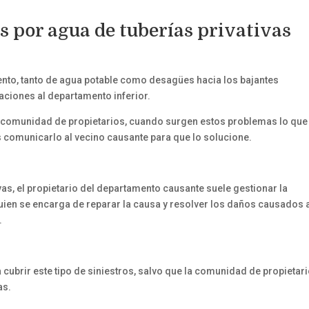
s por agua de tuberías privativas
ento, tanto de agua potable como desagües hacia los bajantes
aciones al departamento inferior.
a comunidad de propietarios, cuando surgen estos problemas lo que
s comunicarlo al vecino causante para que lo solucione.
as, el propietario del departamento causante suele gestionar la
quien se encarga de reparar la causa y resolver los daños causados 
.
 cubrir este tipo de siniestros, salvo que la comunidad de propietar
as.