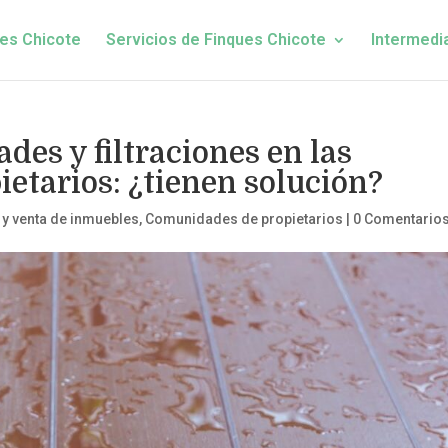
es Chicote
Servicios de Finques Chicote
Intermedi
es y filtraciones en las
etarios: ¿tienen solución?
y venta de inmuebles
,
Comunidades de propietarios
|
0 Comentario