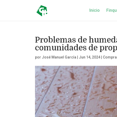
Inicio
Finqu
Problemas de humedad
comunidades de propi
por
José Manuel García
|
Jun 14, 2024
|
Compra 