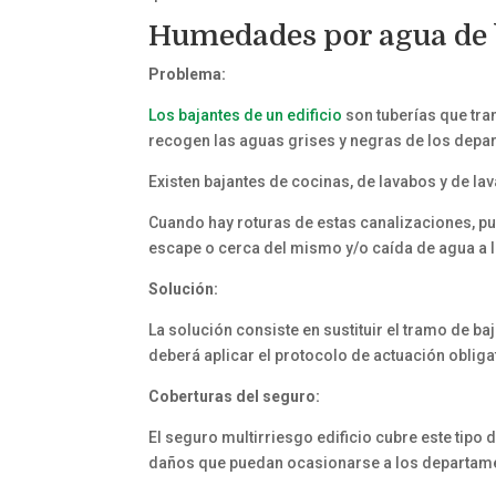
Humedades por agua de 
Problema:
Los bajantes de un edificio
son tuberías que tran
recogen las aguas grises y negras de los depa
Existen bajantes de cocinas, de lavabos y de la
Cuando hay roturas de estas canalizaciones, p
escape o cerca del mismo y/o caída de agua a 
Solución:
La solución consiste en sustituir el tramo de ba
deberá aplicar el protocolo de actuación obliga
Coberturas del seguro:
El seguro multirriesgo edificio cubre este tipo 
daños que puedan ocasionarse a los departam