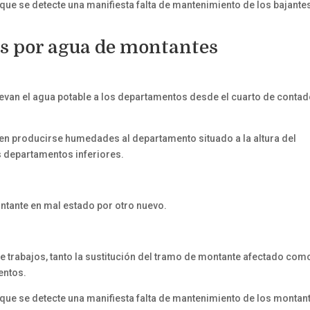
que se detecte una manifiesta falta de mantenimiento de los bajante
es por agua de montantes
llevan el agua potable a los departamentos desde el cuarto de conta
en producirse humedades al departamento situado a la altura del
s departamentos inferiores.
ontante en mal estado por otro nuevo.
de trabajos, tanto la sustitución del tramo de montante afectado com
entos.
que se detecte una manifiesta falta de mantenimiento de los montan