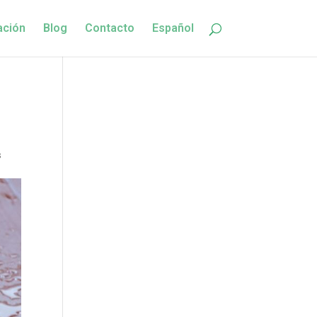
ación
Blog
Contacto
Español
s