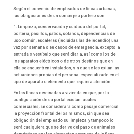
Según el convenio de empleados de fincas urbanas,
las obligaciones de un conserje o portero son:
1. Limpieza, conservación y cuidado del portal,
portería, pasillos, patios, sótanos, dependencias de
uso común, escaleras (incluidas las de incendio) una
vez por semana o en casos de emergencia, excepto la
entrada o vestíbulo que será diaria, así como los de
los aparatos eléctricos o de otros destinos que en
ella se encuentren instalados, sin que se les exijan las
actuaciones propias del personal especializado en el
tipo de aparato o elemento que requiera atención.
En las fincas destinadas a vivienda en que, por la
configuración de su portal existan locales
comerciales, se considerará como pasaje comercial
la proyección frontal de los mismos, sin que sea
obligación del empleado su limpieza, y tampoco lo
será cualquiera que se derive del paso de animales
domésticos por los elementos comunes de la finca.