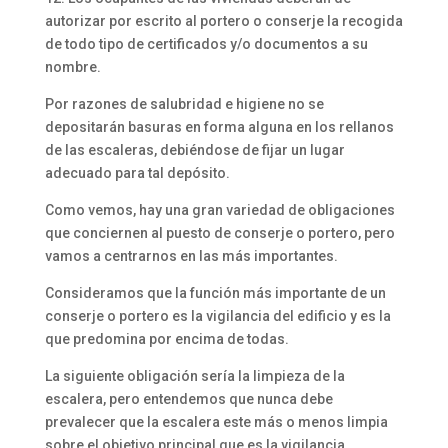
autorizar por escrito al portero o conserje la recogida
de todo tipo de certificados y/o documentos a su
nombre.
Por razones de salubridad e higiene no se
depositarán basuras en forma alguna en los rellanos
de las escaleras, debiéndose de fijar un lugar
adecuado para tal depósito.
Como vemos, hay una gran variedad de obligaciones
que conciernen al puesto de conserje o portero, pero
vamos a centrarnos en las más importantes.
Consideramos que la función más importante de un
conserje o portero es la vigilancia del edificio y es la
que predomina por encima de todas.
La siguiente obligación sería la limpieza de la
escalera, pero entendemos que nunca debe
prevalecer que la escalera este más o menos limpia
sobre el objetivo principal que es la vigilancia.