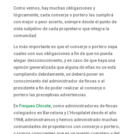
Como vemos, hay muchas obligaciones y
lógicamente, cada conserje o portero las cumplirá
con mejor o peor acierto, siempre desde el punto de
vista subjetivo de cada propietario que integra la
comunidad.
Lo más importante es que el conserje o portero sepa
cuales son sus obligaciones a fin de que no pueda
alegar desconocimiento, y en caso de que haya una
opinión generalizada que alguna de ellas no se está
cumpliendo debidamente, se deberá poner en
conocimiento del administrador de fincas o el
presidente a fin de poder realizar al conserje o
portero las preceptivas advertencias.
En
Finques Chicote
, como administradores de fincas
colegiados en Barcelona y L’Hospitalet desde el año
1968, administramos y hemos administrado muchas
comunidades de propietarios con conserje o portero,
y somos conscientes que es un puesto complejo y del