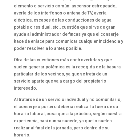
elemento o servicio común: ascensor estropeado,
avería de los interfonos o antena de TV, avería
eléctrica, escapes de las conducciones de agua
potable o residual, etc., cuestión que sirve de gran
ayuda al administrador de fincas ya que el conserje
hace de enlace para comunicar cualquier incidencia y
poder resolverla lo antes posible.
Otra de las cuestiones más controvertidas y que
suelen generar polémica es la recogida de la basura
particular de los vecinos, ya que se trata de un
servicio aparte que va a cargo del propietario
interesado.
Al tratarse de un servicio individual y no comunitario,
el conserje o portero debería realizarlo fuera de su
horario laboral, cosa que a la práctica, según nuestra
experiencia, casi nunca sucede, ya que lo suelen
realizar al final de la jornada, pero dentro de su
horario.