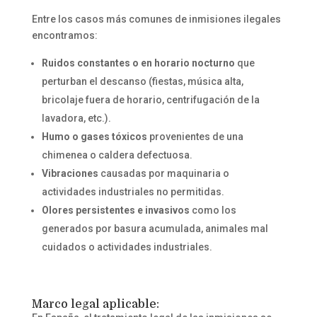
Entre los casos más comunes de inmisiones ilegales
encontramos:
Ruidos constantes o en horario nocturno
que
perturban el descanso (fiestas, música alta,
bricolaje fuera de horario, centrifugación de la
lavadora, etc.).
Humo o gases tóxicos
provenientes de una
chimenea o caldera defectuosa.
Vibraciones
causadas por maquinaria o
actividades industriales no permitidas.
Olores persistentes e invasivos
como los
generados por basura acumulada, animales mal
cuidados o actividades industriales.
Marco legal aplicable: