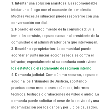
Intentar una solución amistosa
: Es recomendable
iniciar un diálogo con el causante de la molestia.
Muchas veces, la situación puede resolverse con una
conversación cordial.
Ponerlo en conocimiento de la comunidad
: Si la
inmisión persiste, se puede acudir al presidente de la
comunidad o al administrador para que intervengan.
Reunión de propietarios
: La comunidad puede
acordar en junta iniciar acciones legales contra el
infractor, especialmente si su conducta contraviene
los estatutos o el reglamento de régimen interno
.
Demanda judicial
: Como último recurso, se puede
acudir a los Tribunales de Justicia, aportando
pruebas como mediciones acústicas, informes
técnicos, testigos o grabaciones de video o audio. La
demanda puede solicitar el cese de la actividad y una
indemnización por los daños y perjuicios causados.