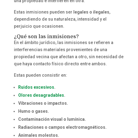
una propiedad e interfieren en otra.
Estas inmisiones pueden ser
legales o ilegales
,
dependiendo de su naturaleza, intensidad y el
perjuicio que ocasionen.
¿Qué son las inmisiones?
En el ámbito jurídico, las inmisiones se refieren a
interferencias materiales provenientes de una
propiedad vecina que afectan a otro, sin necesidad de
que haya contacto físico directo entre ambos.
Estas pueden consistir en:
Ruidos excesivos
.
Olores desagradables
.
Vibraciones o impactos.
Humo o gases.
Contaminación visual o lumínica.
Radiaciones o campos electromagnéticos.
Animales molestos.