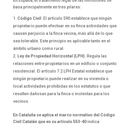
En España, el tratamiento legal de las inmisiones se
basa principalmente en tres pilares:
Código Civil
: El artículo 590 establece que ningún
propietario puede efectuar en su finca actividades que
causen perjuicio a la finca vecina, más allá de lo que
sea tolerable. Este principio es aplicable tanto en el
ámbito urbano como rural.
Ley de Propiedad Horizontal (LPH)
: Regula las
relaciones entre propietarios en un edificio o conjunto
residencial. El artículo 7.2 LPH Estatal establece que
ningún propietario puede realizar en su vivienda o
local actividades prohibidas en los estatutos o que
resulten dañosas para la finca o molestas para los
vecinos.
En Cataluña se aplica el marco normativo del Código
Civil Catalán que en su artículo 553-40
indica: