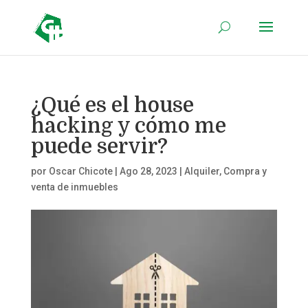
¿Qué es el house
hacking y cómo me
puede servir?
por
Oscar Chicote
|
Ago 28, 2023
|
Alquiler
,
Compra y
venta de inmuebles