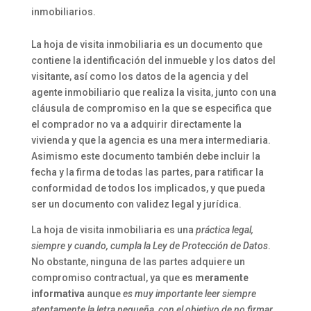
inmobiliarios.
La hoja de visita inmobiliaria es un documento que
contiene la identificación del inmueble y los datos del
visitante, así como los datos de la agencia y del
agente inmobiliario que realiza la visita, junto con una
cláusula de compromiso en la que se especifica que
el comprador no va a adquirir directamente la
vivienda y que la agencia es una mera intermediaria.
Asimismo este documento también debe incluir la
fecha y la firma de todas las partes, para ratificar la
conformidad de todos los implicados, y que pueda
ser un documento con validez legal y jurídica.
La hoja de visita inmobiliaria es una
práctica legal,
siempre y cuando, cumpla la Ley de Protección de Datos
.
No obstante, ninguna de las partes adquiere un
compromiso contractual, ya que
es meramente
informativa
aunque
es muy importante leer siempre
atentamente la letra pequeña, con el objetivo de no firmar