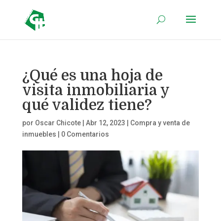
¿Qué es una hoja de
visita inmobiliaria y
qué validez tiene?
por
Oscar Chicote
|
Abr 12, 2023
|
Compra y venta de
inmuebles
|
0 Comentarios