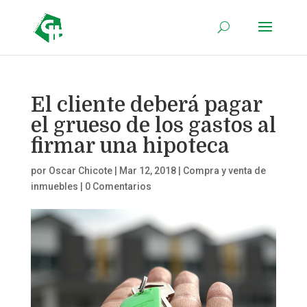
El cliente deberá pagar
el grueso de los gastos al
firmar una hipoteca
por
Oscar Chicote
|
Mar 12, 2018
|
Compra y venta de
inmuebles
|
0 Comentarios