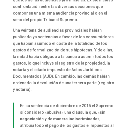
confrontación entre las diversas secciones que
componen una misma audiencia provincial o en el
seno del propio Tribunal Supremo.
Una veintena de audiencias provinciales habían
publicado ya sentencias a favor de los consumidores
que habían asumido el coste de la totalidad de los
gastos de formalización de sus hipotecas. Y de ellas,
la mitad había obligado a la banca a asumir todos los
gastos, lo que incluye el registro de la propiedad, la
notaría y el citado impuesto de Actos Jurídicos
Documentados (AJD). En cambio, las demás habían
ordenado la devolución de una tercera parte (registro
y notaría).
En su sentencia de diciembre de 2015 el Supremo
sí consideró «abusiva» una cláusula que,
«sin
negociación y de manera indiscriminada»
,
atribuía todo el pago de los gastos e impuestos al