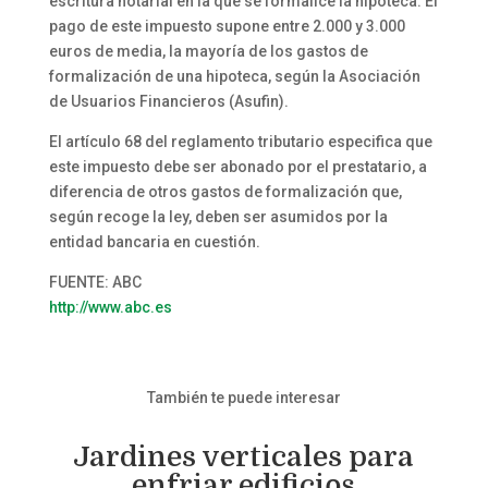
escritura notarial en la que se formalice la hipoteca. El
pago de este impuesto supone entre 2.000 y 3.000
euros de media, la mayoría de los gastos de
formalización de una hipoteca, según la Asociación
de Usuarios Financieros (Asufin).
El artículo 68 del reglamento tributario especifica que
este impuesto debe ser abonado por el prestatario, a
diferencia de otros gastos de formalización que,
según recoge la ley, deben ser asumidos por la
entidad bancaria en cuestión.
FUENTE: ABC
http://www.abc.es
También te puede interesar
Jardines verticales para
enfriar edificios