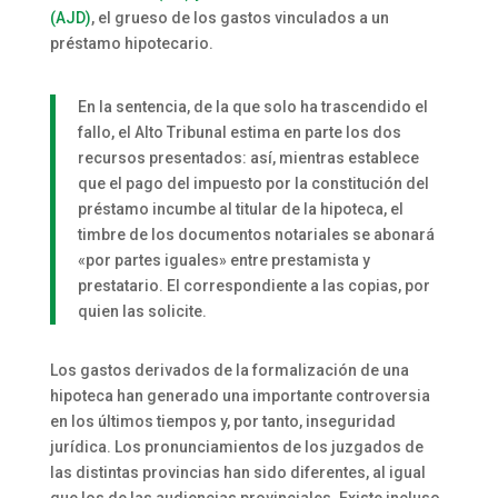
(AJD)
, el grueso de los gastos vinculados a un
préstamo hipotecario.
En la sentencia, de la que solo ha trascendido el
fallo, el Alto Tribunal estima en parte los dos
recursos presentados: así, mientras establece
que el pago del impuesto por la constitución del
préstamo incumbe al titular de la hipoteca, el
timbre de los documentos notariales se abonará
«por partes iguales» entre prestamista y
prestatario. El correspondiente a las copias, por
quien las solicite.
Los gastos derivados de la formalización de una
hipoteca han generado una importante controversia
en los últimos tiempos y, por tanto, inseguridad
jurídica. Los pronunciamientos de los juzgados de
las distintas provincias han sido diferentes, al igual
que los de las audiencias provinciales. Existe incluso