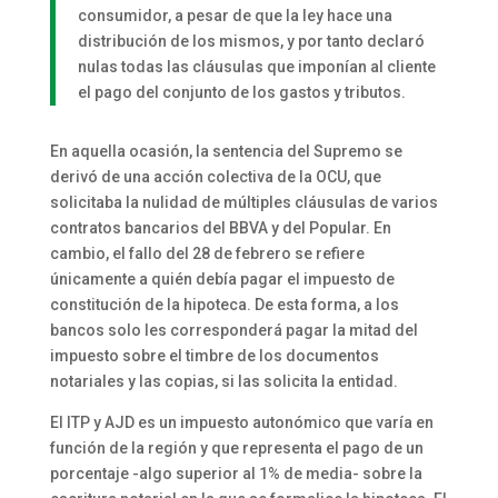
consumidor, a pesar de que la ley hace una
distribución de los mismos, y por tanto declaró
nulas todas las cláusulas que imponían al cliente
el pago del conjunto de los gastos y tributos.
En aquella ocasión, la sentencia del Supremo se
derivó de una acción colectiva de la OCU, que
solicitaba la nulidad de múltiples cláusulas de varios
contratos bancarios del BBVA y del Popular. En
cambio, el fallo del 28 de febrero se refiere
únicamente a quién debía pagar el impuesto de
constitución de la hipoteca. De esta forma, a los
bancos solo les corresponderá pagar la mitad del
impuesto sobre el timbre de los documentos
notariales y las copias, si las solicita la entidad.
El ITP y AJD es un impuesto autonómico que varía en
función de la región y que representa el pago de un
porcentaje -algo superior al 1% de media- sobre la