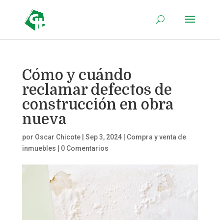
Cómo y cuándo
reclamar defectos de
construcción en obra
nueva
por
Oscar Chicote
|
Sep 3, 2024
|
Compra y venta de
inmuebles
|
0 Comentarios