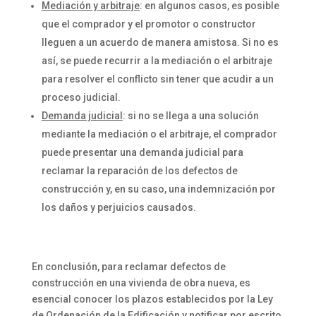
Mediación y arbitraje
: en algunos casos, es posible
que el comprador y el promotor o constructor
lleguen a un acuerdo de manera amistosa. Si no es
así, se puede recurrir a la mediación o el arbitraje
para resolver el conflicto sin tener que acudir a un
proceso judicial.
Demanda judicial
: si no se llega a una solución
mediante la mediación o el arbitraje, el comprador
puede presentar una demanda judicial para
reclamar la reparación de los defectos de
construcción y, en su caso, una indemnización por
los daños y perjuicios causados.
En conclusión, para reclamar defectos de
construcción en una vivienda de obra nueva, es
esencial conocer los plazos establecidos por la Ley
de Ordenación de la Edificación y notificar por escrito