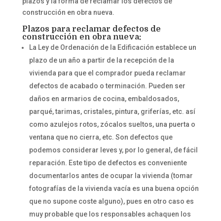
plazos y la forma de reclamar los defectos de
construcción en obra nueva.
Plazos para reclamar defectos de
construcción en obra nueva:
La Ley de Ordenación de la Edificación establece un
plazo de un año a partir de la recepción de la
vivienda para que el comprador pueda reclamar
defectos de acabado o terminación. Pueden ser
daños en armarios de cocina, embaldosados,
parqué, tarimas, cristales, pintura, griferías, etc. así
como azulejos rotos, zócalos sueltos, una puerta o
ventana que no cierra, etc. Son defectos que
podemos considerar leves y, por lo general, de fácil
reparación. Este tipo de defectos es conveniente
documentarlos antes de ocupar la vivienda (tomar
fotografías de la vivienda vacía es una buena opción
que no supone coste alguno), pues en otro caso es
muy probable que los responsables achaquen los