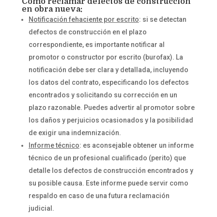
Cómo reclamar defectos de construcción
en obra nueva:
Notificación fehaciente por escrito
: si se detectan
defectos de construcción en el plazo
correspondiente, es importante notificar al
promotor o constructor por escrito (burofax). La
notificación debe ser clara y detallada, incluyendo
los datos del contrato, especificando los defectos
encontrados y solicitando su corrección en un
plazo razonable. Puedes advertir al promotor sobre
los daños y perjuicios ocasionados y la posibilidad
de exigir una indemnización.
Informe técnico
: es aconsejable obtener un informe
técnico de un profesional cualificado (perito) que
detalle los defectos de construcción encontrados y
su posible causa. Este informe puede servir como
respaldo en caso de una futura reclamación
judicial.