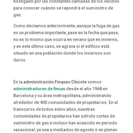
hostigado por las constantes llamadas de los vecinos
para conocer cuándo se repondrá el suministro de
gas.
Como decíamos anteriormente, aunque la fuga de gas
es un problema importante, pase en la fecha que pase,
no es lo mismo que ocurra en verano que en invierno,
y en este último caso, se agrava si el edificio está
situado en una población donde los inviernos son
duros.
En la
administración Finques Chicote
somos
administradores de fincas
desde el año 1968 en
Barcelona y su área metropolitana, administrando
alrededor de 400 comunidades de propietarios. En el
transcurso de todos estos años, nuestras
comunidades de propietarios han sufrido cortes de
suministro de gas e incluso han acaecido en periodo
vacacional, ya sea a mediados de agosto o en plenas