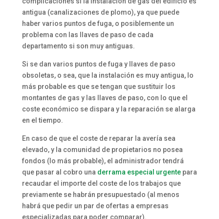
complicaciones si la instalación de gas del edificio es
antigua (canalizaciones de plomo), ya que puede
haber varios puntos de fuga, o posiblemente un
problema con las llaves de paso de cada
departamento si son muy antiguas.
Si se dan varios puntos de fuga y llaves de paso
obsoletas, o sea, que la instalación es muy antigua, lo
más probable es que se tengan que sustituir los
montantes de gas y las llaves de paso, con lo que el
coste económico se dispara y la reparación se alarga
en el tiempo.
En caso de que el coste de reparar la avería sea
elevado, y la comunidad de propietarios no posea
fondos (lo más probable), el administrador tendrá
que pasar al cobro una
derrama especial urgente
para
recaudar el importe del coste de los trabajos que
previamente se habrán presupuestado (al menos
habrá que pedir un par de ofertas a empresas
especializadas para poder comparar).