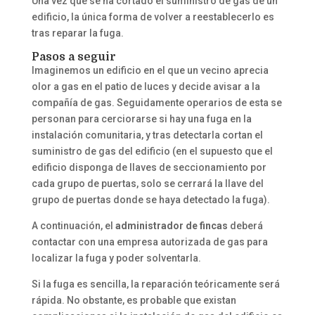
Una vez que se ha cortado el suministro de gas de un
edificio, la única forma de volver a reestablecerlo es
tras reparar la fuga.
Pasos a seguir
Imaginemos un edificio en el que un vecino aprecia
olor a gas en el patio de luces y decide avisar a la
compañía de gas. Seguidamente operarios de esta se
personan para cerciorarse si hay una fuga en la
instalación comunitaria, y tras detectarla cortan el
suministro de gas del edificio (en el supuesto que el
edificio disponga de llaves de seccionamiento por
cada grupo de puertas, solo se cerrará la llave del
grupo de puertas donde se haya detectado la fuga).
A continuación, el
administrador de fincas
deberá
contactar con una empresa autorizada de gas para
localizar la fuga y poder solventarla.
Si la fuga es sencilla, la reparación teóricamente será
rápida. No obstante, es probable que existan