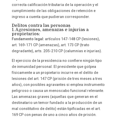
correcta calificación tributaria de la operación y el
cumplimiento de las obligaciones de retención e
ingreso a cuenta que pudieran corresponder.
Delitos contra las personas
1. Agresiones, amenazas e injurias a
propietarios:
Fundamento legal:
artículos 147-148 CP (lesiones),
art. 169-171 CP (amenazas), art. 173 CP (trato
degradante), arts. 205-210 CP (calumnias e injurias).
El ejercicio de la presidencia no confiere ningún tipo
de inmunidad personal. El presidente que golpea
físicamente a un propietario incurre en el delito de
lesiones del art. 147 CP (prisión de tres meses a tres
años), con posibles agravantes si emplea instrumento
peligroso o causa un menoscabo funcional relevante.
Las amenazas graves (aquellas que generan en el
destinatario un temor fundado a la producción de un
mal constitutivo de delito) están tipificadas en el art.
169 CP con penas de uno a cinco años de prisión.