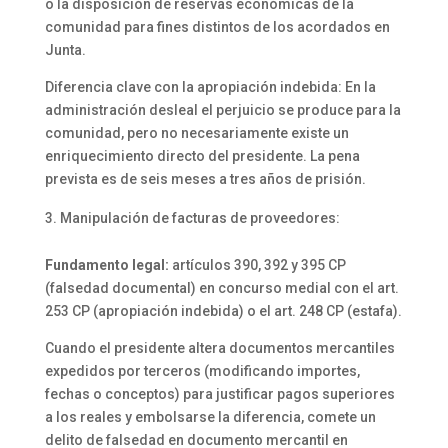
o la disposición de reservas económicas de la
comunidad para fines distintos de los acordados en
Junta.
Diferencia clave con la apropiación indebida: En la
administración desleal el perjuicio se produce para la
comunidad, pero no necesariamente existe un
enriquecimiento directo del presidente. La pena
prevista es de seis meses a tres años de prisión.
Manipulación de facturas de proveedores:
Fundamento legal:
artículos 390, 392 y 395 CP
(falsedad documental) en concurso medial con el art.
253 CP (apropiación indebida) o el art. 248 CP (estafa).
Cuando el presidente altera documentos mercantiles
expedidos por terceros (modificando importes,
fechas o conceptos) para justificar pagos superiores
a los reales y embolsarse la diferencia, comete un
delito de falsedad en documento mercantil en