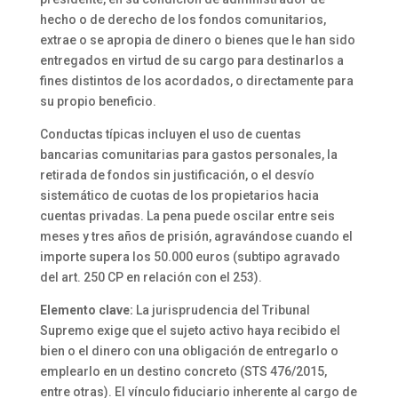
hecho o de derecho de los fondos comunitarios,
extrae o se apropia de dinero o bienes que le han sido
entregados en virtud de su cargo para destinarlos a
fines distintos de los acordados, o directamente para
su propio beneficio.
Conductas típicas incluyen el uso de cuentas
bancarias comunitarias para gastos personales, la
retirada de fondos sin justificación, o el desvío
sistemático de cuotas de los propietarios hacia
cuentas privadas. La pena puede oscilar entre seis
meses y tres años de prisión, agravándose cuando el
importe supera los 50.000 euros (subtipo agravado
del art. 250 CP en relación con el 253).
Elemento clave:
La jurisprudencia del Tribunal
Supremo exige que el sujeto activo haya recibido el
bien o el dinero con una obligación de entregarlo o
emplearlo en un destino concreto (STS 476/2015,
entre otras). El vínculo fiduciario inherente al cargo de