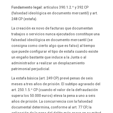
Fundamento legal:
artículos 390.1.2.º y 392 CP
(falsedad ideológica en documento mercantil) y art.
248 CP (estafa).
La creación ex novo de facturas que documentan
trabajos o servicios nunca ejecutados constituye una
falsedad ideológica en documento mercantil (se
consigna como cierto algo que es falso) al tiempo
que puede configurar el tipo de estafa cuando existe
un engaño bastante que induce a la Junta o al
administrador a realizar un desplazamiento
patrimonial perjudicial.
La estafa básica (art. 249 CP) prevé penas de seis
meses a tres años de prisión. El subtipo agravado del
art. 250.1.5.º CP (cuando el valor de la defraudación
supera los 50.000 euros) eleva la pena a uno a seis
años de prisión. La concurrencia con la falsedad
documental determina, conforme al art. 77 CP, la
aplicación de la pena del delito más grave en su mitad