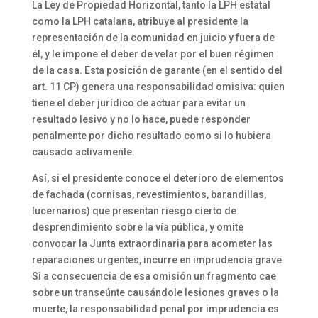
La Ley de Propiedad Horizontal, tanto la LPH estatal
como la LPH catalana, atribuye al presidente la
representación de la comunidad en juicio y fuera de
él, y le impone el deber de velar por el buen régimen
de la casa. Esta posición de garante (en el sentido del
art. 11 CP) genera una responsabilidad omisiva: quien
tiene el deber jurídico de actuar para evitar un
resultado lesivo y no lo hace, puede responder
penalmente por dicho resultado como si lo hubiera
causado activamente.
Así, si el presidente conoce el deterioro de elementos
de fachada (cornisas, revestimientos, barandillas,
lucernarios) que presentan riesgo cierto de
desprendimiento sobre la vía pública, y omite
convocar la Junta extraordinaria para acometer las
reparaciones urgentes, incurre en imprudencia grave.
Si a consecuencia de esa omisión un fragmento cae
sobre un transeúnte causándole lesiones graves o la
muerte, la responsabilidad penal por imprudencia es