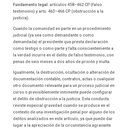
Fundamento legal:
artículos 458–462 CP (falso
testimonio) y arts. 463–466 CP (obstrucción a la
justicia).
Cuando la comunidad es parte en un procedimiento
judicial (ya sea como demandante o como
demandada) el presidente que presta declaración
como testigo o como parte y falta conscientemente a
la verdad incurre en el delito de falso testimonio, con
penas de seis meses a dos años de prisión y multa.
Igualmente, la destrucción, ocultación o alteración de
documentación contable, contratos, actas o cualquier
otro documento relevante para un proceso judicial en
curso o previsiblemente inminente puede configurar
el delito de obstrucción a la justicia. Esta conducta
reviste especial gravedad cuando se produce en el
contexto de una investigación penal por alguno de los
delitos analizados en este artículo, ya que puede dar
lugar a la apreciación de la circunstancia agravante