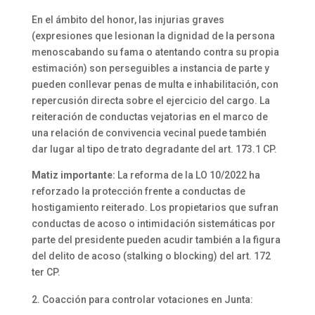
En el ámbito del honor, las injurias graves
(expresiones que lesionan la dignidad de la persona
menoscabando su fama o atentando contra su propia
estimación) son perseguibles a instancia de parte y
pueden conllevar penas de multa e inhabilitación, con
repercusión directa sobre el ejercicio del cargo. La
reiteración de conductas vejatorias en el marco de
una relación de convivencia vecinal puede también
dar lugar al tipo de trato degradante del art. 173.1 CP.
Matiz importante:
La reforma de la LO 10/2022 ha
reforzado la protección frente a conductas de
hostigamiento reiterado. Los propietarios que sufran
conductas de acoso o intimidación sistemáticas por
parte del presidente pueden acudir también a la figura
del delito de acoso (stalking o blocking) del art. 172
ter CP.
Coacción para controlar votaciones en Junta: