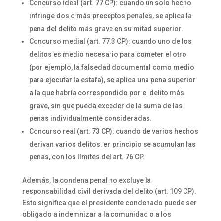
Concurso ideal (art. 77 CP): cuando un solo hecho
infringe dos o más preceptos penales, se aplica la
pena del delito más grave en su mitad superior.
Concurso medial (art. 77.3 CP): cuando uno de los
delitos es medio necesario para cometer el otro
(por ejemplo, la falsedad documental como medio
para ejecutar la estafa), se aplica una pena superior
a la que habría correspondido por el delito más
grave, sin que pueda exceder de la suma de las
penas individualmente consideradas.
Concurso real (art. 73 CP): cuando de varios hechos
derivan varios delitos, en principio se acumulan las
penas, con los límites del art. 76 CP.
Además, la condena penal no excluye la
responsabilidad civil derivada del delito (art. 109 CP).
Esto significa que el presidente condenado puede ser
obligado a indemnizar a la comunidad o a los