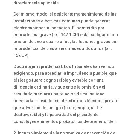
directamente aplicable.
Del mismo modo, el deficiente mantenimiento de las
instalaciones eléctricas comunes puede generar
electrocuciones o incendios. El homicidio por
imprudencia grave (art. 142.1 CP) está castigado con
prisión de uno a cuatro años; las lesiones graves por
imprudencia, de tres a seis meses a dos años (art.
152 CP).
Doctrina jurisprudencial:
Los tribunales han venido
exigiendo, para apreciar la imprudencia punible, que
el riesgo fuera cognoscible y evitable con una
diligencia ordinaria, y que entre la omisión y el
resultado mediara una relación de causalidad
adecuada. La existencia de informes técnicos previos
que adviertan del peligro (por ejemplo, un ITE
desfavorable) y la pasividad del presidente
constituyen elementos probatorios de primer orden.
Incumplimiento de la normativa de prevención de