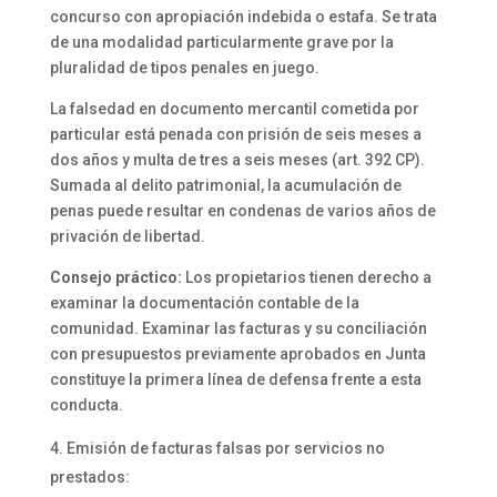
concurso con apropiación indebida o estafa. Se trata
de una modalidad particularmente grave por la
pluralidad de tipos penales en juego.
La falsedad en documento mercantil cometida por
particular está penada con prisión de seis meses a
dos años y multa de tres a seis meses (art. 392 CP).
Sumada al delito patrimonial, la acumulación de
penas puede resultar en condenas de varios años de
privación de libertad.
Consejo práctico:
Los propietarios tienen derecho a
examinar la documentación contable de la
comunidad. Examinar las facturas y su conciliación
con presupuestos previamente aprobados en Junta
constituye la primera línea de defensa frente a esta
conducta.
Emisión de facturas falsas por servicios no
prestados: