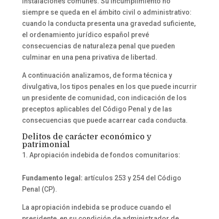
instalaciones comunes. Su incumplimiento no
siempre se queda en el ámbito civil o administrativo:
cuando la conducta presenta una gravedad suficiente,
el ordenamiento jurídico español prevé
consecuencias de naturaleza penal que pueden
culminar en una pena privativa de libertad.
A continuación analizamos, de forma técnica y
divulgativa, los tipos penales en los que puede incurrir
un presidente de comunidad, con indicación de los
preceptos aplicables del Código Penal y de las
consecuencias que puede acarrear cada conducta.
Delitos de carácter económico y
patrimonial
Apropiación indebida de fondos comunitarios:
Fundamento legal:
artículos 253 y 254 del Código
Penal (CP).
La apropiación indebida se produce cuando el
presidente, en su condición de administrador de