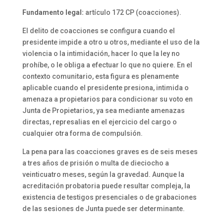
Fundamento legal:
artículo 172 CP (coacciones).
El delito de coacciones se configura cuando el
presidente impide a otro u otros, mediante el uso de la
violencia o la intimidación, hacer lo que la ley no
prohíbe, o le obliga a efectuar lo que no quiere. En el
contexto comunitario, esta figura es plenamente
aplicable cuando el presidente presiona, intimida o
amenaza a propietarios para condicionar su voto en
Junta de Propietarios, ya sea mediante amenazas
directas, represalias en el ejercicio del cargo o
cualquier otra forma de compulsión.
La pena para las coacciones graves es de seis meses
a tres años de prisión o multa de dieciocho a
veinticuatro meses, según la gravedad. Aunque la
acreditación probatoria puede resultar compleja, la
existencia de testigos presenciales o de grabaciones
de las sesiones de Junta puede ser determinante.