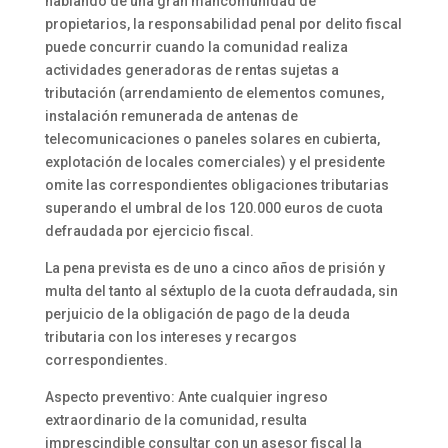
hablando de una gran mancomunidad de
propietarios, la responsabilidad penal por delito fiscal
puede concurrir cuando la comunidad realiza
actividades generadoras de rentas sujetas a
tributación (arrendamiento de elementos comunes,
instalación remunerada de antenas de
telecomunicaciones o paneles solares en cubierta,
explotación de locales comerciales) y el presidente
omite las correspondientes obligaciones tributarias
superando el umbral de los 120.000 euros de cuota
defraudada por ejercicio fiscal.
La pena prevista es de uno a cinco años de prisión y
multa del tanto al séxtuplo de la cuota defraudada, sin
perjuicio de la obligación de pago de la deuda
tributaria con los intereses y recargos
correspondientes.
Aspecto preventivo: Ante cualquier ingreso
extraordinario de la comunidad, resulta
imprescindible consultar con un asesor fiscal la