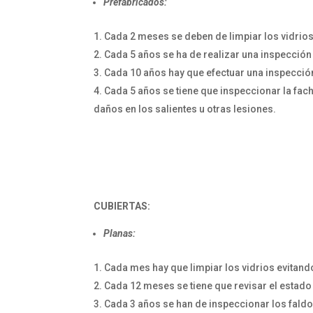
Prefabricados:
Cada 2 meses se deben de limpiar los vidrio
Cada 5 años se ha de realizar una inspección
Cada 10 años hay que efectuar una inspecció
Cada 5 años se tiene que inspeccionar la fac
daños en los salientes u otras lesiones.
CUBIERTAS:
Planas:
Cada mes hay que limpiar los vidrios evitan
Cada 12 meses se tiene que revisar el estado 
Cada 3 años se han de inspeccionar los faldo