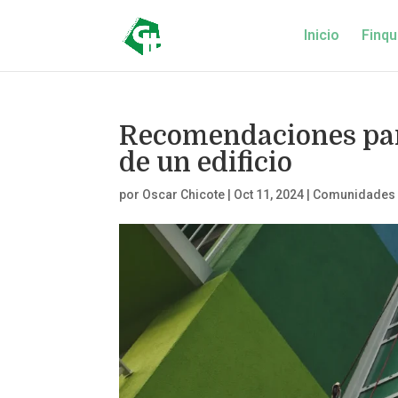
Inicio
Finqu
Recomendaciones par
de un edificio
por
Oscar Chicote
|
Oct 11, 2024
|
Comunidades d