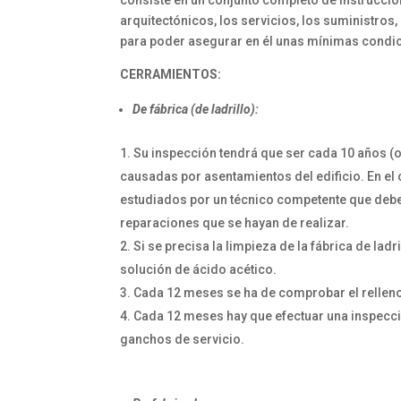
arquitectónicos, los servicios, los suministros, 
para poder asegurar en él unas mínimas condic
CERRAMIENTOS:
De fábrica (de ladrillo):
Su inspección tendrá que ser cada 10 años (o a
causadas por asentamientos del edificio. En el
estudiados por un técnico competente que debe
reparaciones que se hayan de realizar.
Si se precisa la limpieza de la fábrica de ladr
solución de ácido acético.
Cada 12 meses se ha de comprobar el relleno 
Cada 12 meses hay que efectuar una inspecci
ganchos de servicio.