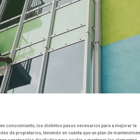
n en conocimiento, los distintos pasos necesarios para a mejorar la
des de propietarios, teniendo en cuenta que un plan de mantenimie
ones y protocolos diseñados para ayudar a mantener los elementos