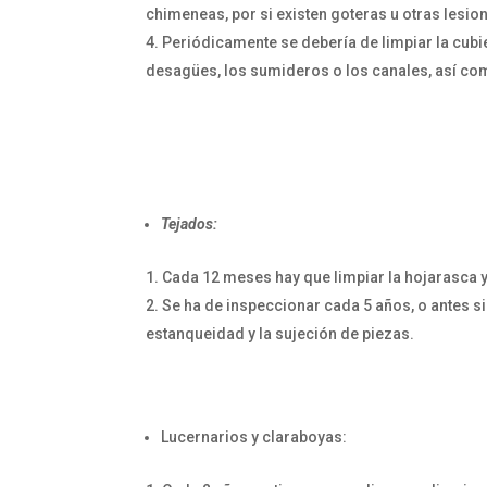
chimeneas, por si existen goteras u otras lesio
Periódicamente se debería de limpiar la cubi
desagües, los sumideros o los canales, así com
Tejados:
Cada 12 meses hay que limpiar la hojarasca y
Se ha de inspeccionar cada 5 años, o antes si
estanqueidad y la sujeción de piezas.
Lucernarios y claraboyas: