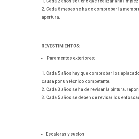
Cada 2 años se tiene que realizar una limpieza
Cada 6 meses se ha de comprobar la membran
apertura.
REVESTIMIENTOS:
Paramentos exteriores:
Cada 5 años hay que comprobar los aplacados
causa por un técnico competente.
Cada 3 años se ha de revisar la pintura, rep
Cada 5 años se deben de revisar los enfoscad
Escaleras y suelos: