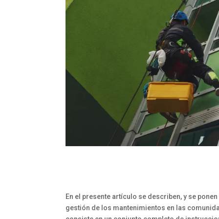
En el presente artículo se describen, y se pone
gestión de los mantenimientos en las comunida
consiste en un conjunto completo de instrucci