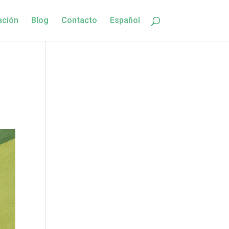
ación
Blog
Contacto
Español