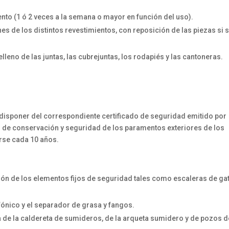
ento (1 ó 2 veces a la semana o mayor en función del uso).
es de los distintos revestimientos, con reposición de las piezas si 
leno de las juntas, las cubrejuntas, los rodapiés y las cantoneras.
 disponer del correspondiente certificado de seguridad emitido por
o de conservación y seguridad de los paramentos exteriores de los
arse cada 10 años.
ión de los elementos fijos de seguridad tales como escaleras de ga
ónico y el separador de grasa y fangos.
 de la caldereta de sumideros, de la arqueta sumidero y de pozos d