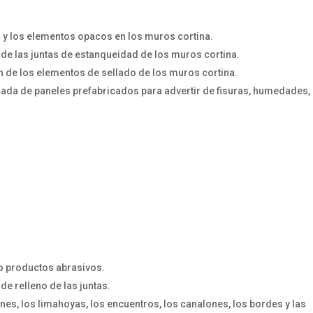
s y los elementos opacos en los muros cortina.
 de las juntas de estanqueidad de los muros cortina.
n de los elementos de sellado de los muros cortina.
hada de paneles prefabricados para advertir de fisuras, humedades,
do productos abrasivos.
de relleno de las juntas.
nes, los limahoyas, los encuentros, los canalones, los bordes y las