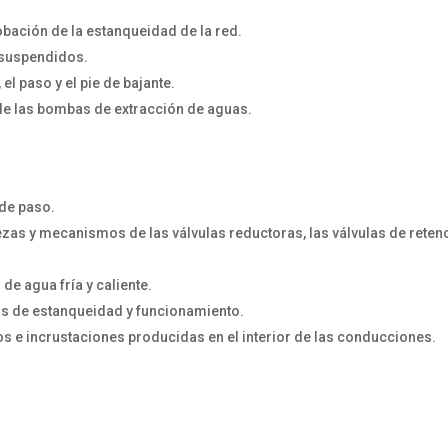
bación de la estanqueidad de la red.
 suspendidos.
el paso y el pie de bajante.
 de las bombas de extracción de aguas.
 de paso.
iezas y mecanismos de las válvulas reductoras, las válvulas de reten
de agua fría y caliente.
as de estanqueidad y funcionamiento.
s e incrustaciones producidas en el interior de las conducciones.