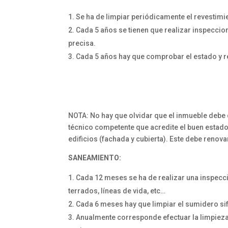
Se ha de limpiar periódicamente el revestimi
Cada 5 años se tienen que realizar inspeccion
precisa.
Cada 5 años hay que comprobar el estado y rel
NOTA: No hay que olvidar que el inmueble debe
técnico competente que acredite el buen estad
edificios (fachada y cubierta). Este debe renov
SANEAMIENTO:
Cada 12 meses se ha de realizar una inspecc
terrados, líneas de vida, etc…
Cada 6 meses hay que limpiar el sumidero sif
Anualmente corresponde efectuar la limpieza