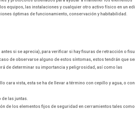
los equipos, las instalaciones y cualquier otro activo físico en un edi
iones óptimas de funcionamiento, conservación y habitabilidad.
ntes si se aprecia), para verificar si hay fisuras de retracción o fis
 caso de observarse alguno de estos síntomas, estos tendrán que se
rá de determinar su importancia y peligrosidad, así como las
illo cara vista, esta se ha de llevar a término con cepillo y agua, o co
de las juntas.
ón de los elementos fijos de seguridad en cerramientos tales como