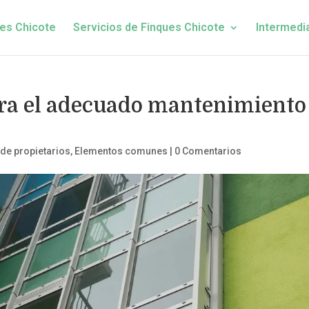
es Chicote
Servicios de Finques Chicote
Intermedi
a el adecuado mantenimiento
e propietarios
,
Elementos comunes
|
0 Comentarios