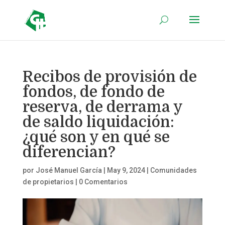
Recibos de provisión de
fondos, de fondo de
reserva, de derrama y
de saldo liquidación:
¿qué son y en qué se
diferencian?
por
José Manuel García
|
May 9, 2024
|
Comunidades
de propietarios
|
0 Comentarios