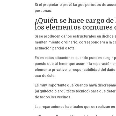
Si el propietario prevé largos periodos de aus
personas.
¿Quién se hace cargo de
los elementos comunes d
Si se producen
daños estructurales
en dichos e
mantenimiento ordinario, corresponderá a la
c
actuación parcial o total.
Es en estas situaciones cuando pueden surgir
p
puesto que, al tener que asumir la reparación en
elemento privativo la responsabilidad del daño
uso de éste.
Es muy importante que, cuando haya discrepanc
(arquitecto o arquitecto técnico) para que
deter
de todos los vecinos.
Las
reparaciones
habituales
que se realizan en