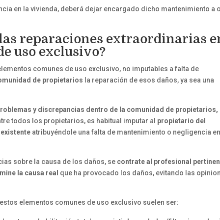
encia en la vivienda, deberá dejar encargado dicho mantenimiento a 
 las reparaciones extraordinarias e
e uso exclusivo?
lementos comunes de uso exclusivo, no imputables a falta de
omunidad de propietarios
la reparación de esos daños, ya sea una
roblemas y discrepancias dentro de la comunidad de propietarios,
tre todos los propietarios, es habitual imputar al
propietario del
 existente
atribuyéndole una falta de mantenimiento o negligencia en
ias sobre la causa de los daños, se
contrate al profesional pertine
mine la causa real
que ha provocado los daños, evitando las opinio
 estos elementos comunes de uso exclusivo suelen ser: