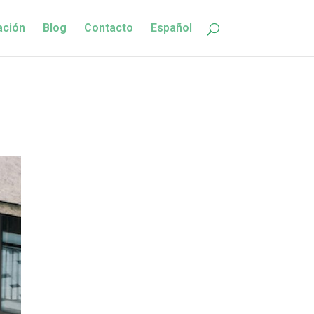
ación
Blog
Contacto
Español