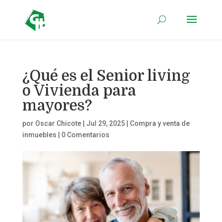
¿Qué es el Senior living
o Vivienda para
mayores?
por
Oscar Chicote
|
Jul 29, 2025
|
Compra y venta de
inmuebles
|
0 Comentarios