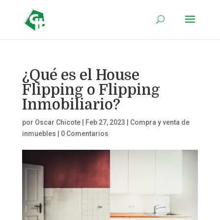
¿Qué es el House
Flipping o Flipping
Inmobiliario?
por
Oscar Chicote
|
Feb 27, 2023
|
Compra y venta de
inmuebles
|
0 Comentarios