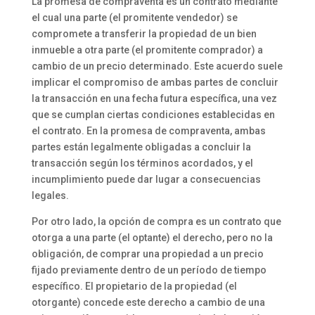
La promesa de compraventa es un contrato mediante
el cual una parte (el promitente vendedor) se
compromete a transferir la propiedad de un bien
inmueble a otra parte (el promitente comprador) a
cambio de un precio determinado. Este acuerdo suele
implicar el compromiso de ambas partes de concluir
la transacción en una fecha futura específica, una vez
que se cumplan ciertas condiciones establecidas en
el contrato. En la promesa de compraventa, ambas
partes están legalmente obligadas a concluir la
transacción según los términos acordados, y el
incumplimiento puede dar lugar a consecuencias
legales.
Por otro lado, la opción de compra es un contrato que
otorga a una parte (el optante) el derecho, pero no la
obligación, de comprar una propiedad a un precio
fijado previamente dentro de un período de tiempo
específico. El propietario de la propiedad (el
otorgante) concede este derecho a cambio de una