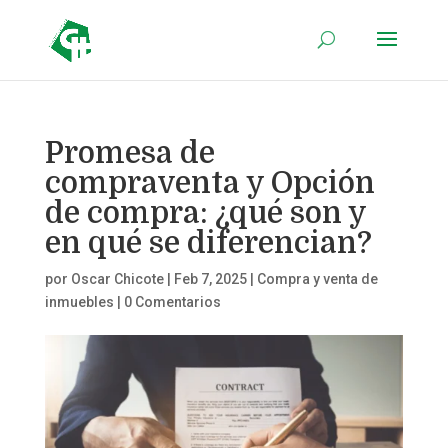
Promesa de
compraventa y Opción
de compra: ¿qué son y
en qué se diferencian?
por
Oscar Chicote
|
Feb 7, 2025
|
Compra y venta de
inmuebles
|
0 Comentarios