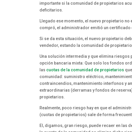
importante si la comunidad de propietarios acue
deficitarios.
Llegado ese momento, el nuevo propietario no 
compró, el administrador emitió un certificad
Si se da esta situación, el nuevo propietario d
vendedor, estando la comunidad de propietari
Una solución intermedia y que elimina riesgos 
opción bancaria mixta: Que solo los fondos ord
las
cuotas de la comunidad de propietarios
que 
comunidad: suministro eléctrico, mantenimient
contraincendios, mantenimiento interfonos y ant
extraordinarias (derramas y fondos de reserva)
propietarios.
Realmente, poco riesgo hay en que el administr
(cuotas de propietarios) sale de forma frecuent
El, digamos, gran riesgo, puede recaer en las 