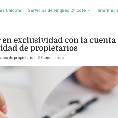
es Chicote
Servicios de Finques Chicote
Intermedi
 en exclusividad con la cuenta
idad de propietarios
des de propietarios
|
0 Comentarios