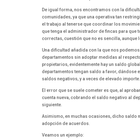
De igual forma, nos encontramos con la dificult
comunidades, ya que una operativa tan restringid
el trabajo al tenerse que coordinar los movimi
que tenga el administrador de fincas para que t
correctas, cuestión que no es sencilla, aunque 
Una dificultad añadida con la que nos podemos 
departamentos sin adoptar medidas al respecto
propietarios, evidentemente hay un saldo globa
departamentos tengan saldo a favor, dándose e
saldos negativos, y a veces de elevado importe
El error que se suele cometer es que, al aprobar
cuenta nueva, cobrando el saldo negativo al dep
siguiente.
Asimismo, en muchas ocasiones, dicho saldo ne
adopción de acuerdos.
Veamos un ejemplo: