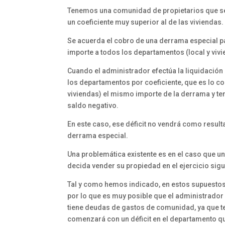
Tenemos una comunidad de propietarios que se 
un coeficiente muy superior al de las viviendas.
Se acuerda el cobro de una derrama especial par
importe a todos los departamentos (local y vivi
Cuando el administrador efectúa la liquidación 
los departamentos por coeficiente, que es lo c
viviendas) el mismo importe de la derrama y tene
saldo negativo.
En este caso, ese déficit no vendrá como result
derrama especial.
Una problemática existente es en el caso que un
decida vender su propiedad en el ejercicio sigu
Tal y como hemos indicado, en estos supuestos n
por lo que es muy posible que el administrador
tiene deudas de gastos de comunidad, ya que t
comenzará con un déficit en el departamento q