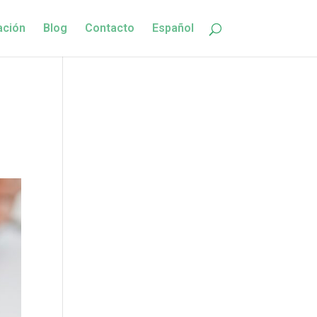
ación
Blog
Contacto
Español