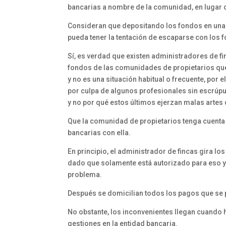
bancarias a nombre de la comunidad, en lugar d
Consideran que depositando los fondos en una 
pueda tener la tentación de escaparse con los 
Sí, es verdad que existen administradores de f
fondos de las comunidades de propietarios qu
y no es una situación habitual o frecuente, por 
por culpa de algunos profesionales sin escrúpu
y no por qué estos últimos ejerzan malas artes 
Que la comunidad de propietarios tenga cuenta 
bancarias con ella.
En principio, el administrador de fincas gira l
dado que solamente está autorizado para eso y 
problema.
Después se domicilian todos los pagos que se 
No obstante, los inconvenientes llegan cuando
gestiones en la entidad bancaria.