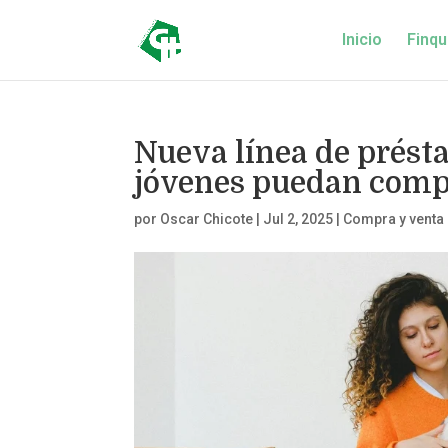
Inicio
Finqu
Nueva línea de prést
jóvenes puedan comp
por
Oscar Chicote
|
Jul 2, 2025
|
Compra y venta