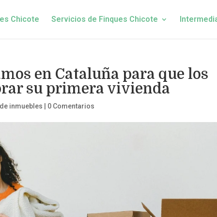
es Chicote
Servicios de Finques Chicote
Intermedi
amos en Cataluña para que los
rar su primera vivienda
 de inmuebles
|
0 Comentarios