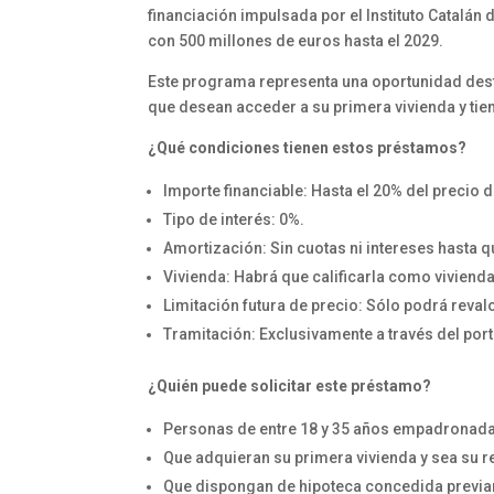
financiación impulsada por el Instituto Catalán 
con 500 millones de euros hasta el 2029.
Este programa representa una oportunidad des
que desean acceder a su primera vivienda y tiene
¿Qué condiciones tienen estos préstamos?
Importe financiable: Hasta el 20% del precio
Tipo de interés: 0%.
Amortización: Sin cuotas ni intereses hasta q
Vivienda: Habrá que calificarla como viviend
Limitación futura de precio: Sólo podrá reval
Tramitación: Exclusivamente a través del porta
¿Quién puede solicitar este préstamo?
Personas de entre 18 y 35 años empadronadas
Que adquieran su primera vivienda y sea su re
Que dispongan de hipoteca concedida previa