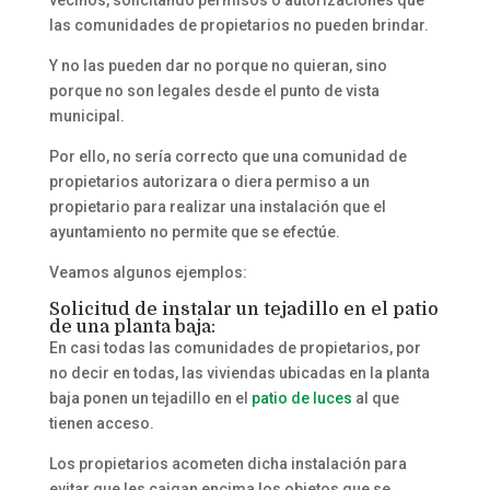
las comunidades de propietarios no pueden brindar.
Y no las pueden dar no porque no quieran, sino
porque no son legales desde el punto de vista
municipal.
Por ello, no sería correcto que una comunidad de
propietarios autorizara o diera permiso a un
propietario para realizar una instalación que el
ayuntamiento no permite que se efectúe.
Veamos algunos ejemplos:
Solicitud de instalar un tejadillo en el patio
de una planta baja:
En casi todas las comunidades de propietarios, por
no decir en todas, las viviendas ubicadas en la planta
baja ponen un tejadillo en el
patio de luces
al que
tienen acceso.
Los propietarios acometen dicha instalación para
evitar que les caigan encima los objetos que se