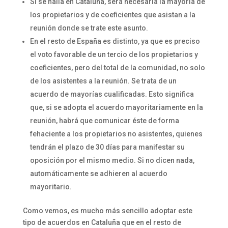
Si se halla en Cataluña, será necesaria la mayoría de
los propietarios y de coeficientes que asistan a la
reunión donde se trate este asunto.
En el resto de España es distinto, ya que es preciso
el voto favorable de un tercio de los propietarios y
coeficientes, pero del total de la comunidad, no solo
de los asistentes a la reunión. Se trata de un
acuerdo de mayorías cualificadas. Esto significa
que, si se adopta el acuerdo mayoritariamente en la
reunión, habrá que comunicar éste de forma
fehaciente a los propietarios no asistentes, quienes
tendrán el plazo de 30 días para manifestar su
oposición por el mismo medio. Si no dicen nada,
automáticamente se adhieren al acuerdo
mayoritario.
Como vemos, es mucho más sencillo adoptar este
tipo de acuerdos en Cataluña que en el resto de