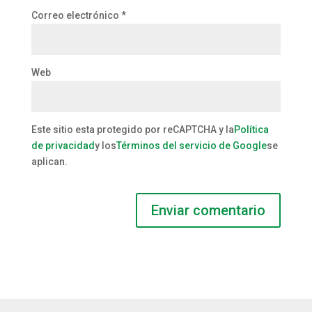
Correo electrónico
*
Web
Este sitio esta protegido por reCAPTCHA y la
Política
de privacidad
y los
Términos del servicio de Google
se
aplican.