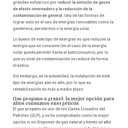
grandes esfuerzos por
reducir la emisión de gases
de efecto invernadero y la reducción de la
contaminación en general
. Una de las formas de
lograr esto es el uso de energías renovables como la
geotermia, aerotermia o la energía solar.
Lo bueno de este tipo de energías es que reducen la
energía que se consume (en el caso de la energía
solar puede permitir hasta el autoconsumo), por lo
que su nivel de contaminación se reduce de forma
drástica.
Sin embargo, en la actualidad, la instalación de este
tipo de energías aún es alto, por lo que su
rentabilización es más a medio plazo.
Gas propano a granel: la mejor opción para
altos consumos energéticos
El gas propano es uno de los Gases Licuados del
Petróleo (GLP), y se ha comprobado como la mejor
opción si no dispones de gas natural y tienes un
alto