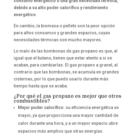
consumo energético o una gran necesidad térmica,
debido a su alto poder calorífico y rendimiento
energético
.
En cambio, la biomasa o pellets son la peor opción
para altos consumos y grandes espacios, cuyas
necesidades térmicas son mucho mayores.
Lo malo de las bombonas de gas propano es que, al
igual que el butano, tienes que estar atento a si se
acaban, para cambiarlas. El gas propano a granel, al
contrario que las bombonas, se acumula en grandes
cisternas, por lo que puedo usarlo durante más
tiempo hasta que se acaba.
¿Por qué el gas propano es mejor que otros
combustibles?
Mejor poder calorífico
: su eficiencia energética es
mayor, ya que proporciona una mayor cantidad de
calor durante una hora, y a un mayor espacio.ubre
espacios más amplios que otras energías.