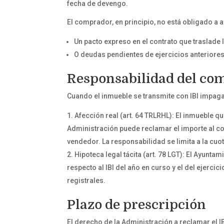
fecha de devengo.
El comprador, en principio, no está obligado a a
Un pacto expreso en el contrato que traslade
O deudas pendientes de ejercicios anteriores,
Responsabilidad del com
Cuando el inmueble se transmite con IBI impag
Afección real (art. 64 TRLRHL): El inmueble q
Administración puede reclamar el importe al c
vendedor. La responsabilidad se limita a la cuota
Hipoteca legal tácita (art. 78 LGT): El Ayunt
respecto al IBI del año en curso y el del ejerci
registrales.
Plazo de prescripción
El derecho de la Administración a reclamar el IB