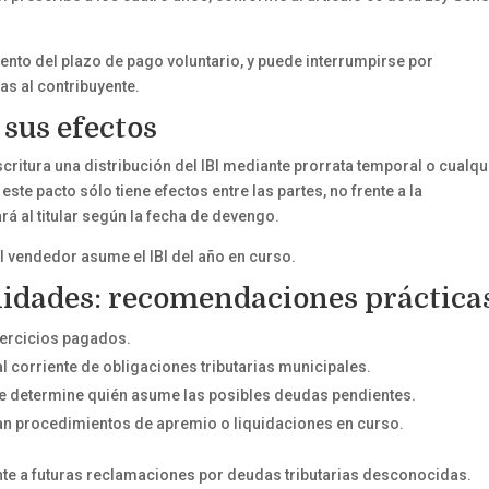
iento del plazo de pago voluntario, y puede interrumpirse por
as al contribuyente.
 sus efectos
itura una distribución del IBI mediante prorrata temporal o cualqu
ste pacto sólo tiene efectos entre las partes, no frente a la
á al titular según la fecha de devengo.
el vendedor asume el IBI del año en curso.
lidades: recomendaciones práctica
ejercicios pagados.
al corriente de obligaciones tributarias municipales.
que determine quién asume las posibles deudas pendientes.
an procedimientos de apremio o liquidaciones en curso.
te a futuras reclamaciones por deudas tributarias desconocidas.