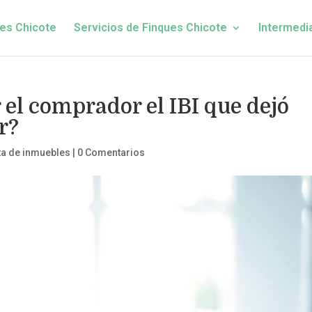
es Chicote
Servicios de Finques Chicote
Intermedi
el comprador el IBI que dejó
r?
ta de inmuebles
|
0 Comentarios