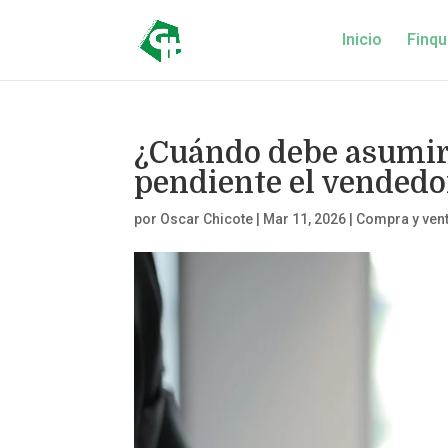
Inicio
Finqu
¿Cuándo debe asumir 
pendiente el vendedo
por
Oscar Chicote
|
Mar 11, 2026
|
Compra y ven