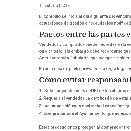
Tributaria (LGT).
El cómputo se inicia al día siguiente del vencim
actuaciones de gestión o recaudación notificad
Pactos entre las partes y
Vendedor y comprador pueden acordar en la escr
otro criterio, sin embargo debe recordarse que e
Administración Tributaria, que siempre reclamar
En ausencia de pacto, prevalece la regla legal: 
Cómo evitar responsabi
Solicitar justificantes del IBI de los últimos 
Requerir al vendedor un certificado de estar 
Incluir una cláusula contractual específica 
Comprobar con el Ayuntamiento que no exist
Estas precauciones protegen al comprador fren