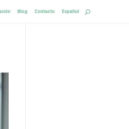
ación
Blog
Contacto
Español