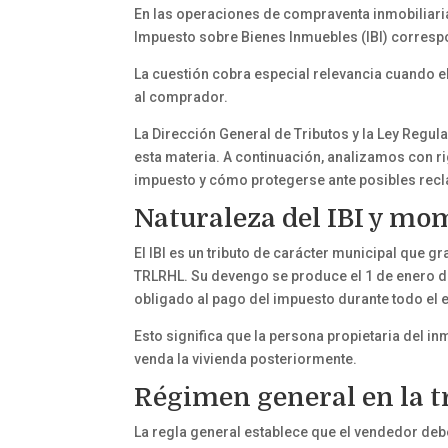
En las operaciones de compraventa inmobiliari
Impuesto sobre Bienes Inmuebles (IBI) correspon
La cuestión cobra especial relevancia cuando el
al comprador.
La Dirección General de Tributos y la Ley Regu
esta materia. A continuación, analizamos con r
impuesto y cómo protegerse ante posibles rec
Naturaleza del IBI y mo
El IBI es un tributo de carácter municipal que gr
TRLRHL. Su devengo se produce el 1 de enero de
obligado al pago del impuesto durante todo el e
Esto significa que la persona propietaria del i
venda la vivienda posteriormente.
Régimen general en la 
La regla general establece que el vendedor debe 