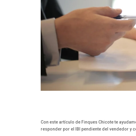
Con este artículo de Finques Chicote te ayuda
responder por el IBI pendiente del vendedor y c