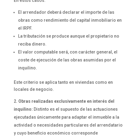
En estos casos:
El arrendador deberá declarar el importe de las
obras como rendimiento del capital inmobiliario en
el IRPF.
La tributación se produce aunque el propietario no
reciba dinero.
El valor computable será, con carácter general, el
coste de ejecución de las obras asumidas por el
inquilino.
Este criterio se aplica tanto en viviendas como en
locales de negocio.
Obras realizadas exclusivamente en interés del
inquilino:
Distinto es el supuesto de las actuaciones
ejecutadas únicamente para adaptar el inmueble a la
actividad o necesidades particulares del arrendatario
y cuyo beneficio económico corresponde