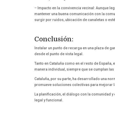
– Impacto en la convivencia vecinal: Aunque le
mantener una buena comunicación con la comun
surgir por ruidos, ubicación de canaletas o es
Conclusión:
Instalar un punto de recarga en una plaza de g
desde el punto de vista legal.
Tanto en Cataluña como en el resto de España, e
manera individual, siempre que se cumplan las 
Cataluña, por su parte, ha desarrollado una n
promueve soluciones colectivas para mejorar la 
La planificación, el diálogo con la comunidad y
legal y funcional.