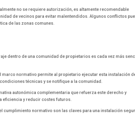
galmente no se requiere autorización, es altamente recomendable
idad de vecinos para evitar malentendidos. Algunos conflictos pu
tética de las zonas comunes.
araje dentro de una comunidad de propietarios es cada vez más senc
l marco normativo permite al propietario ejecutar esta instalación d
condiciones técnicas y se notifique a la comunidad.
ormativa autonómica complementaria que refuerza este derecho y
eficiencia y reducir costes futuros.
 el cumplimiento normativo son las claves para una instalación segur