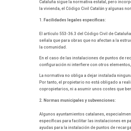
Cataluña sigue la normativa estatal, pero incor
la vivienda, el Código Civil Catalán y algunas n
Facilidades legales específicas:
El artículo 553-36.3 del Código Civil de Cataluña 
señala que para obras que no afectan a la estr
la comunidad.
En el caso de las instalaciones de puntos de re
configuración ni interfiere con otros elementos, e
La normativa no obliga a dejar instalada ningu
Por tanto, el propietario no está obligado a rea
copropietarios, ni a asumir unos costes que ben
Normas municipales y subvenciones:
Algunos ayuntamientos catalanes, especialment
específicas para facilitar las instalaciones en
ayudas para la instalación de puntos de recarg