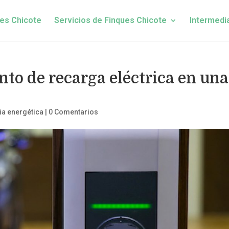
es Chicote
Servicios de Finques Chicote
Intermedi
to de recarga eléctrica en una
ia energética
|
0 Comentarios