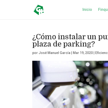
Inicio
Finqu
¿Cómo instalar un pun
plaza de parking?
por
José Manuel García
|
Mar 19, 2020
|
Eficienc