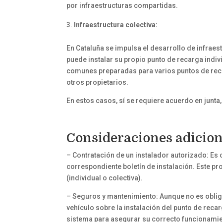
por infraestructuras compartidas.
Infraestructura colectiva:
En Cataluña se impulsa el desarrollo de infraes
puede instalar su propio punto de recarga indi
comunes preparadas para varios puntos de recarg
otros propietarios.
En estos casos, sí se requiere acuerdo en junt
Consideraciones adicion
– Contratación de un instalador autorizado: Es o
correspondiente boletín de instalación. Este p
(individual o colectiva).
– Seguros y mantenimiento: Aunque no es oblig
vehículo sobre la instalación del punto de reca
sistema para asegurar su correcto funcionamie