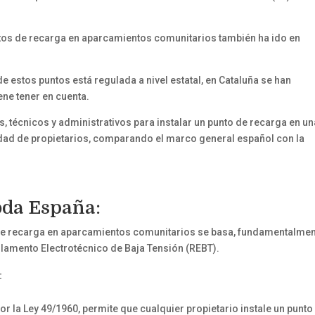
ntos de recarga en aparcamientos comunitarios también ha ido en
e estos puntos está regulada a nivel estatal, en Cataluña se han
ne tener en cuenta.
, técnicos y administrativos para instalar un punto de recarga en un
dad de propietarios, comparando el marco general español con la
oda España:
s de recarga en aparcamientos comunitarios se basa, fundamentalmen
glamento Electrotécnico de Baja Tensión (REBT).
:
por la Ley 49/1960, permite que cualquier propietario instale un punto