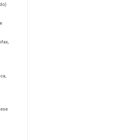
ado)
de
ofax,
ica,
 ese