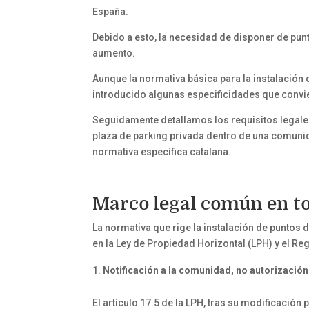
España.
Debido a esto, la necesidad de disponer de pu
aumento.
Aunque la normativa básica para la instalación d
introducido algunas especificidades que convie
Seguidamente detallamos los requisitos legales
plaza de parking privada dentro de una comuni
normativa específica catalana.
Marco legal común en t
La normativa que rige la instalación de punto
en la Ley de Propiedad Horizontal (LPH) y el Re
Notificación a la comunidad, no autorización
El artículo 17.5 de la LPH, tras su modificación 