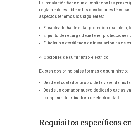
La instalación tiene que cumplir con las prescr
reglamento establece las condiciones técnicas 
aspectos tenemos los siguientes:
El cableado ha de estar protegido (canaleta, tu
El punto de recarga debe tener protecciones
El boletín o certificado de instalación ha de 
Opciones de suministro eléctrico:
Existen dos principales formas de suministro:
Desde el contador propio de la vivienda: es l
Desde un contador nuevo dedicado exclusivame
compañía distribuidora de electricidad.
Requisitos específicos e