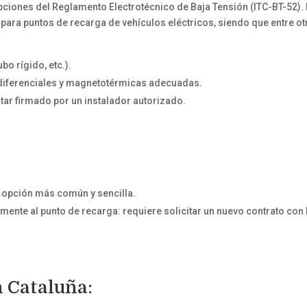
ipciones del Reglamento Electrotécnico de Baja Tensión (ITC-BT-52). 
para puntos de recarga de vehículos eléctricos, siendo que entre o
bo rígido, etc.).
 diferenciales y magnetotérmicas adecuadas.
estar firmado por un instalador autorizado.
a opción más común y sencilla.
nte al punto de recarga: requiere solicitar un nuevo contrato con 
n Cataluña: