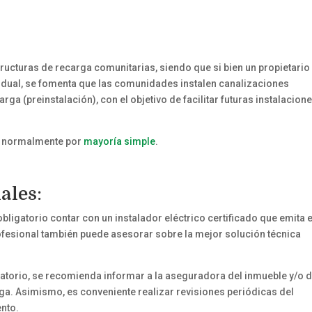
tructuras de recarga comunitarias, siendo que si bien un propietario
vidual, se fomenta que las comunidades instalen canalizaciones
a (preinstalación), con el objetivo de facilitar futuras instalacione
a, normalmente por
mayoría simple
.
ales:
bligatorio contar con un instalador eléctrico certificado que emita e
rofesional también puede asesorar sobre la mejor solución técnica
atorio, se recomienda informar a la aseguradora del inmueble y/o d
rga. Asimismo, es conveniente realizar revisiones periódicas del
nto.